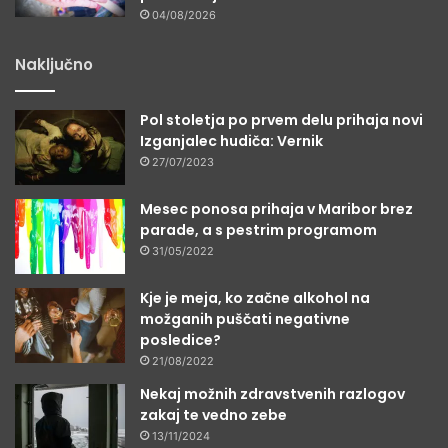
04/08/2026
Naključno
Pol stoletja po prvem delu prihaja novi
Izganjalec hudiča: Vernik
27/07/2023
Mesec ponosa prihaja v Maribor brez
parade, a s pestrim programom
31/05/2022
Kje je meja, ko začne alkohol na
možganih puščati negativne
posledice?
21/08/2022
Nekaj možnih zdravstvenih razlogov
zakaj te vedno zebe
13/11/2024