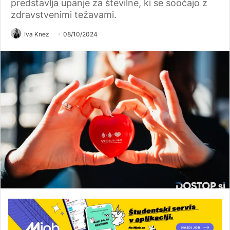
predstavlja upanje za številne, ki se soočajo z
zdravstvenimi težavami.
Iva Knez
08/10/2024