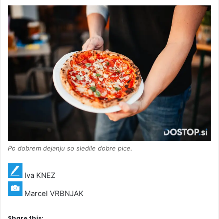
Po dobrem dejanju so sledile dobre pice.
Iva KNEZ
Marcel VRBNJAK
Share this: