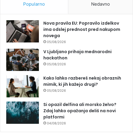
Popularno
Nedavno
Nova pravila EU: Popravilo izdelkov
ima odslej prednost pred nakupom
novega
05/08/2026
V Ljubljano prihaja mednarodni
hackathon
05/08/2026
Kako lahko razbereš nekaj obraznih
mimik, ki jih kažejo drugi?
05/08/2026
Si opazil delfina ali morsko želvo?
Zdaj lahko opažanja deliš na novi
platformi
04/08/2026