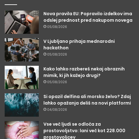
Nova pravila EU: Popravilo izdelkov ima
odslej prednost pred nakupom novega
05/08/2026
V Ljubljano prihaja mednarodni
hackathon
05/08/2026
Kako lahko razbereš nekaj obraznih
mimik, ki jih kažejo drugi?
05/08/2026
Si opazil delfina ali morsko želvo? Zdaj
lahko opažanja deliš na novi platformi
04/08/2026
Vse več ljudi se odloča za
prostovoljstvo: lani več kot 228.000
prostovoljcev