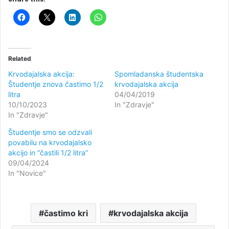
Related
Krvodajalska akcija:
Spomladanska študentska
Študentje znova častimo 1/2
krvodajalska akcija
litra
04/04/2019
10/10/2023
In "Zdravje"
In "Zdravje"
Študentje smo se odzvali
povabilu na krvodajalsko
akcijo in “častili 1/2 litra”
09/04/2024
In "Novice"
častimo kri
krvodajalska akcija