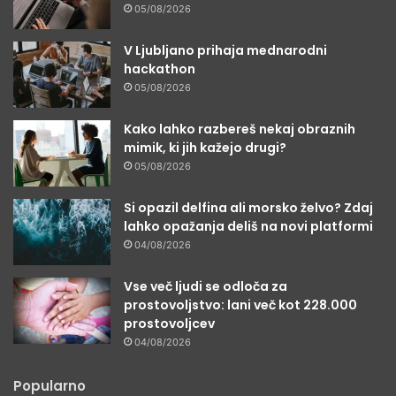
05/08/2026
V Ljubljano prihaja mednarodni
hackathon
05/08/2026
Kako lahko razbereš nekaj obraznih
mimik, ki jih kažejo drugi?
05/08/2026
Si opazil delfina ali morsko želvo? Zdaj
lahko opažanja deliš na novi platformi
04/08/2026
Vse več ljudi se odloča za
prostovoljstvo: lani več kot 228.000
prostovoljcev
04/08/2026
Popularno