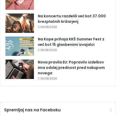
Na koncertu razdelili več kot 37.000
brezplačnih križarjenj
06/08/2026
Na Kope prihaja KKŠ Summer Fest z
več kot 15 glasbenimi izvajalci
06/08/2026
Nova pravila EU: Popravilo izdelkov
ima odslej prednost pred nakupom
novega
05/08/2026
Spremljaj nas na Faceboku