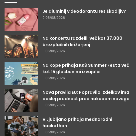
Je aluminij v deodorantu res škodljiv?
06/08/2026
Na koncertu razdelili več kot 37.000
brezplačnih križarjenj
06/08/2026
Na Kope prihaja KKŠ Summer Fest z več
kot 15 glasbenimi izvajalci
06/08/2026
Nova pravila EU: Popravilo izdelkov ima
odslej prednost pred nakupom novega
05/08/2026
V Ljubljano prihaja mednarodni
hackathon
05/08/2026