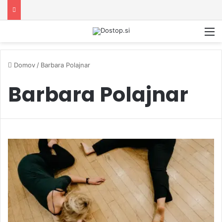
M
Domov
/
Barbara Polajnar
Barbara Polajnar