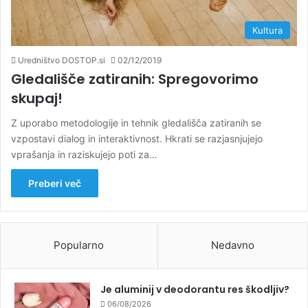
Kultura
Uredništvo DOSTOP.si
02/12/2019
Gledališče zatiranih: Spregovorimo
skupaj!
Z uporabo metodologije in tehnik gledališča zatiranih se
vzpostavi dialog in interaktivnost. Hkrati se razjasnjujejo
vprašanja in raziskujejo poti za…
Preberi več
Popularno
Nedavno
Je aluminij v deodorantu res škodljiv?
06/08/2026