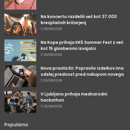
Na koncertu razdelili več kot 37.000
brezplačnih križarjenj
06/08/2026
Na Kope prihaja KKŠ Summer Fest z več
kot 15 glasbenimi izvajalci
06/08/2026
Nova pravila EU: Popravilo izdelkov ima
odslej prednost pred nakupom novega
05/08/2026
V Ljubljano prihaja mednarodni
hackathon
05/08/2026
Popularno