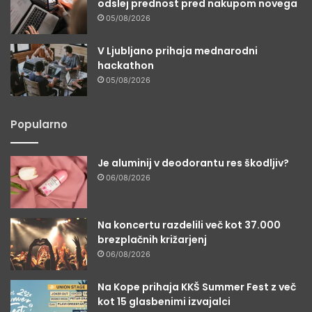
odslej prednost pred nakupom novega
05/08/2026
V Ljubljano prihaja mednarodni
hackathon
05/08/2026
Popularno
Je aluminij v deodorantu res škodljiv?
06/08/2026
Na koncertu razdelili več kot 37.000
brezplačnih križarjenj
06/08/2026
Na Kope prihaja KKŠ Summer Fest z več
kot 15 glasbenimi izvajalci