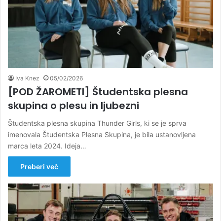
Iva Knez
05/02/2026
[POD ŽAROMETI] Študentska plesna
skupina o plesu in ljubezni
Študentska plesna skupina Thunder Girls, ki se je sprva
imenovala Študentska Plesna Skupina, je bila ustanovljena
marca leta 2024. Ideja…
Preberi več