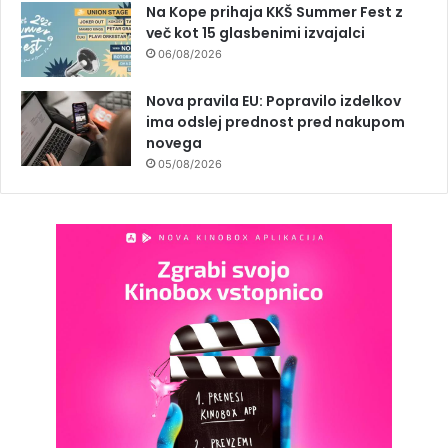
Na Kope prihaja KKŠ Summer Fest z
več kot 15 glasbenimi izvajalci
06/08/2026
Nova pravila EU: Popravilo izdelkov
ima odslej prednost pred nakupom
novega
05/08/2026