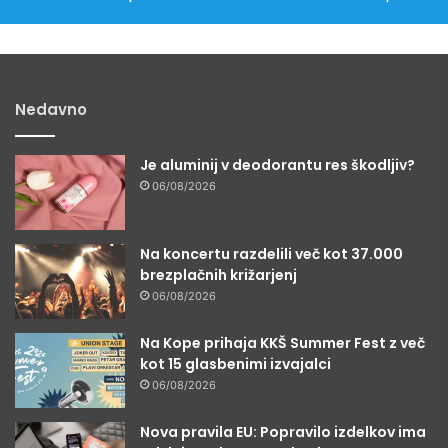
Nedavno
Je aluminij v deodorantu res škodljiv?
06/08/2026
Na koncertu razdelili več kot 37.000
brezplačnih križarjenj
06/08/2026
Na Kope prihaja KKŠ Summer Fest z več
kot 15 glasbenimi izvajalci
06/08/2026
Nova pravila EU: Popravilo izdelkov ima