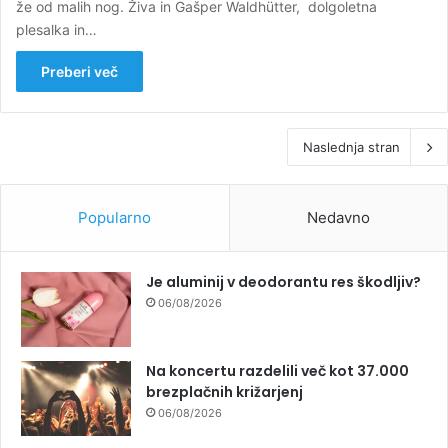
že od malih nog. Živa in Gašper Waldhütter, dolgoletna
plesalka in…
Preberi več
Naslednja stran
Popularno
Nedavno
Je aluminij v deodorantu res škodljiv?
06/08/2026
Na koncertu razdelili več kot 37.000
brezplačnih križarjenj
06/08/2026