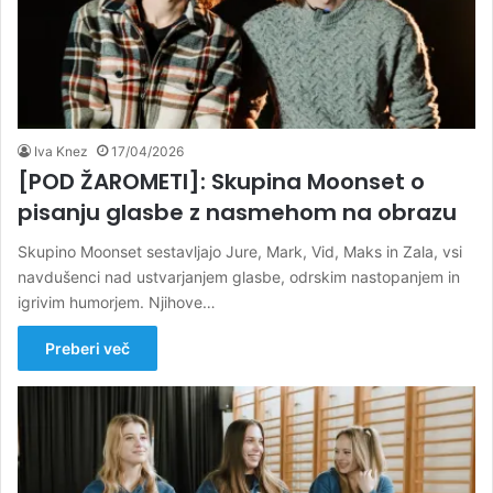
Iva Knez
17/04/2026
[POD ŽAROMETI]: Skupina Moonset o
pisanju glasbe z nasmehom na obrazu
Skupino Moonset sestavljajo Jure, Mark, Vid, Maks in Zala, vsi
navdušenci nad ustvarjanjem glasbe, odrskim nastopanjem in
igrivim humorjem. Njihove…
Preberi več