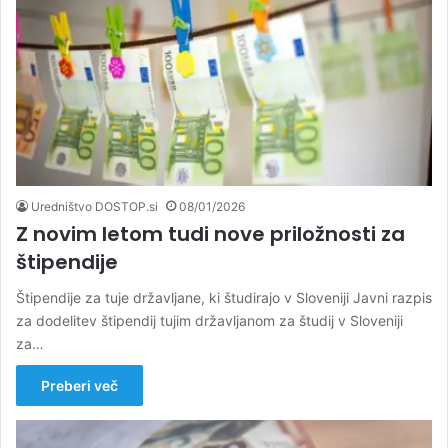
Uredništvo DOSTOP.si
08/01/2026
Z novim letom tudi nove priložnosti za
štipendije
Štipendije za tuje državljane, ki študirajo v Sloveniji Javni razpis
za dodelitev štipendij tujim državljanom za študij v Sloveniji
za…
Preberi več