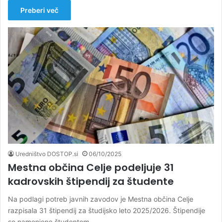
Preberi več
Uredništvo DOSTOP.si
06/10/2025
Mestna občina Celje podeljuje 31
kadrovskih štipendij za študente
Na podlagi potreb javnih zavodov je Mestna občina Celje
razpisala 31 štipendij za študijsko leto 2025/2026. Štipendije
so namenjene študentom…