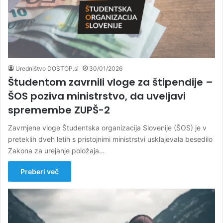
Uredništvo DOSTOP.si
30/01/2026
Študentom zavrnili vloge za štipendije –
ŠOS poziva ministrstvo, da uveljavi
spremembe ZUPŠ-2
Zavrnjene vloge Študentska organizacija Slovenije (ŠOS) je v
preteklih dveh letih s pristojnimi ministrstvi usklajevala besedilo
Zakona za urejanje položaja…
Preberi več