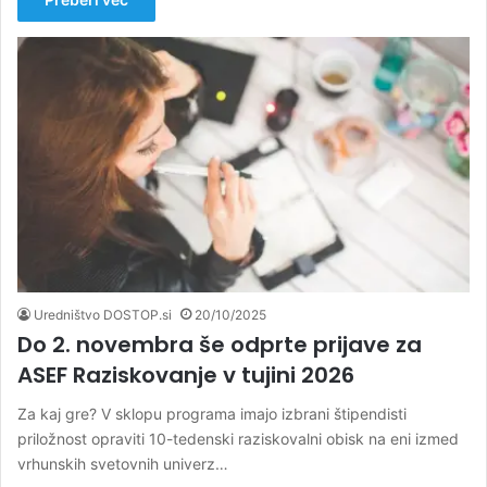
Uredništvo DOSTOP.si
20/10/2025
Do 2. novembra še odprte prijave za
ASEF Raziskovanje v tujini 2026
Za kaj gre? V sklopu programa imajo izbrani štipendisti
priložnost opraviti 10-tedenski raziskovalni obisk na eni izmed
vrhunskih svetovnih univerz…