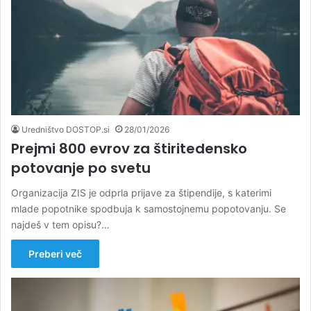
Uredništvo DOSTOP.si
28/01/2026
Prejmi 800 evrov za štiritedensko
potovanje po svetu
Organizacija ZIS je odprla prijave za štipendije, s katerimi
mlade popotnike spodbuja k samostojnemu popotovanju. Se
najdeš v tem opisu?…
Preberi več