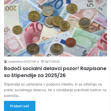
Uredništvo DOSTOP.si
18/11/2025
Bodoči socialni delavci pozor! Razpisane
so štipendije za 2025/26
Štipendije so usmerjene v podporo mladim, ki se odločajo za
poklic socialnega delavca, ter v izboljšanje pokritosti kadrov na
področju…
Preberi več