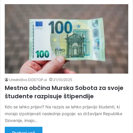
Uredništvo DOSTOP.si
21/10/2025
Mestna občina Murska Sobota za svoje
študente razpisuje štipendije
Kdo se lahko prijavi? Na razpis se lahko prijavijo študenti, ki
morajo izpolnjevati naslednje pogoje: so državljani Republike
Slovenije, imajo…
Preberi več