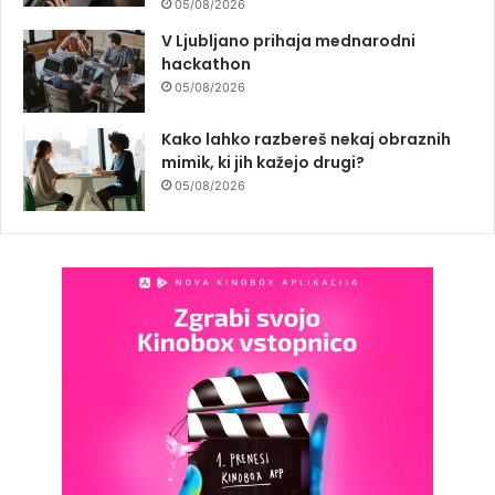
05/08/2026
V Ljubljano prihaja mednarodni
hackathon
05/08/2026
Kako lahko razbereš nekaj obraznih
mimik, ki jih kažejo drugi?
05/08/2026