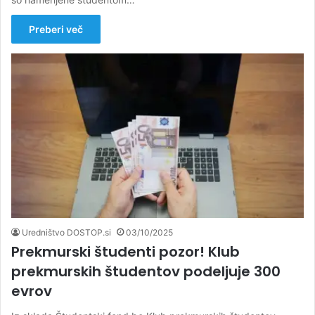
Preberi več
Uredništvo DOSTOP.si
03/10/2025
Prekmurski študenti pozor! Klub
prekmurskih študentov podeljuje 300
evrov