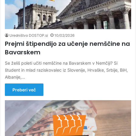
Uredništvo DOSTOP.si
10/02/2026
Prejmi štipendijo za učenje nemščine na
Bavarskem
Se želiš poleti učiti nemščine na Bavarskem v Nemčiji? Si
študent in mlad raziskovalec iz Slovenije, Hrvaške, Srbije, BiH,
Albanije,…
Preberi več