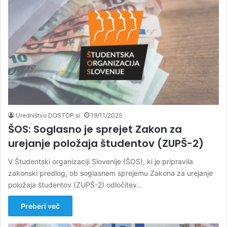
Uredništvo DOSTOP.si
19/11/2025
ŠOS: Soglasno je sprejet Zakon za
urejanje položaja študentov (ZUPŠ-2)
V Študentski organizaciji Slovenije (ŠOS), ki je pripravila
zakonski predlog, ob soglasnem sprejemu Zakona za urejanje
položaja študentov (ZUPŠ-2) odločitev…
Preberi več