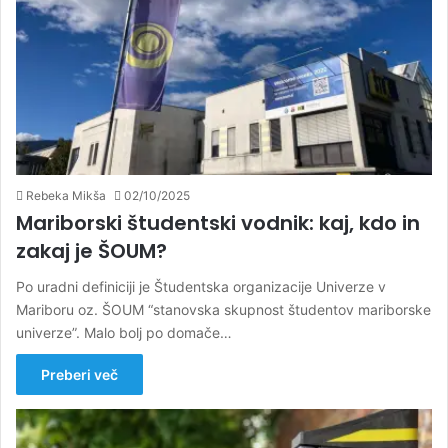
Rebeka Mikša
02/10/2025
Mariborski študentski vodnik: kaj, kdo in
zakaj je ŠOUM?
Po uradni definiciji je Študentska organizacije Univerze v
Mariboru oz. ŠOUM “stanovska skupnost študentov mariborske
univerze”. Malo bolj po domače…
Preberi več