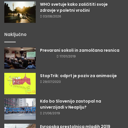
WHO svetuje kako zaščititi svoje
zdravje v poletni vročini
03/08/2026
Naključno
Prevarani sokoli in zamolčana resnica
17/01/2019
StopTrik: odprt je poziv za animacije
29/07/2020
Kdo bo Slovenijo zastopal na
univerzijadi v Neaplju?
21/06/2019
Evropska prestolnica mladih 2019