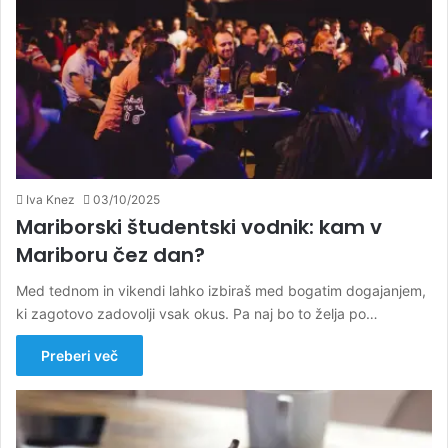
Iva Knez
03/10/2025
Mariborski študentski vodnik: kam v
Mariboru čez dan?
Med tednom in vikendi lahko izbiraš med bogatim dogajanjem,
ki zagotovo zadovolji vsak okus. Pa naj bo to želja po…
Preberi več