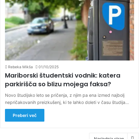
Rebeka Mikša
01/10/2025
Mariborski študentski vodnik: katera
parkirišča so blizu mojega faksa?
Novo študijsko leto se pričenja, z njim pa ena izmed najbolj
nepričakovanih preizkušenj, ki te lahko doleti v času študija…
Preberi več
Naslednja stran