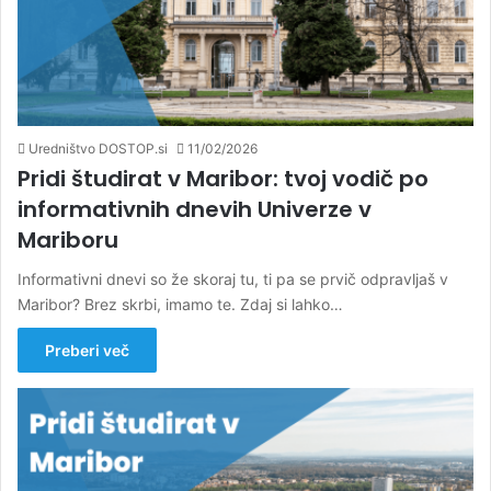
Uredništvo DOSTOP.si
11/02/2026
Pridi študirat v Maribor: tvoj vodič po
informativnih dnevih Univerze v
Mariboru
Informativni dnevi so že skoraj tu, ti pa se prvič odpravljaš v
Maribor? Brez skrbi, imamo te. Zdaj si lahko…
Preberi več