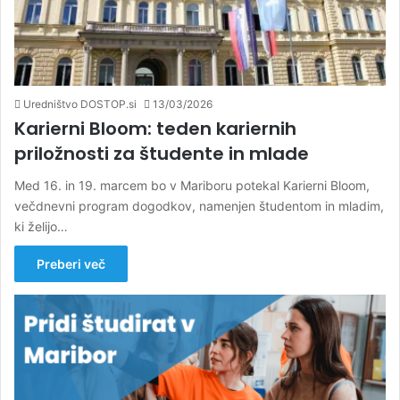
Uredništvo DOSTOP.si
13/03/2026
Karierni Bloom: teden kariernih
priložnosti za študente in mlade
Med 16. in 19. marcem bo v Mariboru potekal Karierni Bloom,
večdnevni program dogodkov, namenjen študentom in mladim,
ki želijo…
Preberi več