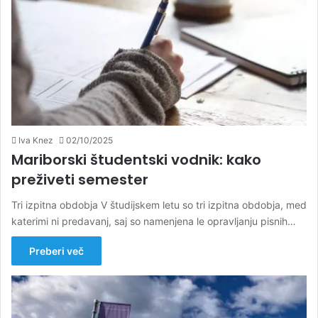
Iva Knez
02/10/2025
Mariborski študentski vodnik: kako
preživeti semester
Tri izpitna obdobja V študijskem letu so tri izpitna obdobja, med
katerimi ni predavanj, saj so namenjena le opravljanju pisnih…
Preberi več