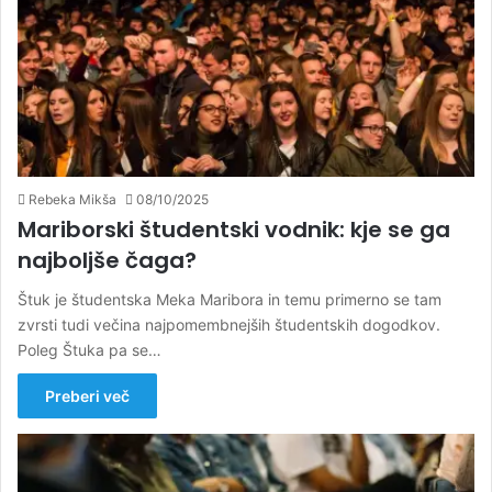
Rebeka Mikša
08/10/2025
Mariborski študentski vodnik: kje se ga
najboljše čaga?
Štuk je študentska Meka Maribora in temu primerno se tam
zvrsti tudi večina najpomembnejših študentskih dogodkov.
Poleg Štuka pa se…
Preberi več