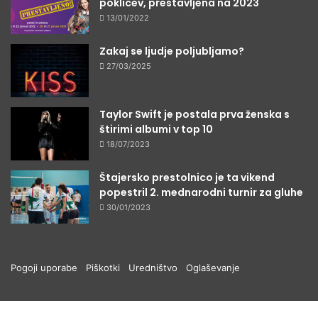
poklicev, prestavljena na 2023
13/01/2022
Zakaj se ljudje poljubljamo?
27/03/2025
Taylor Swift je postala prva ženska s
štirimi albumi v top 10
18/07/2023
Štajersko prestolnico je ta vikend
popestril 2. mednarodni turnir za gluhe
30/01/2023
Pogoji uporabe
Piškotki
Uredništvo
Oglaševanje