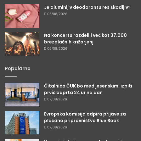
Je aluminij v deodorantu res škodljiv?
06/08/2026
Na koncertu razdelili več kot 37.000
brezplačnih križarjenj
06/08/2026
Popularno
Čitalnica ČUK bo med jesenskimi izpiti
prvič odprta 24 ur na dan
07/08/2026
Evropska komisija odpira prijave za
plačano pripravništvo Blue Book
07/08/2026