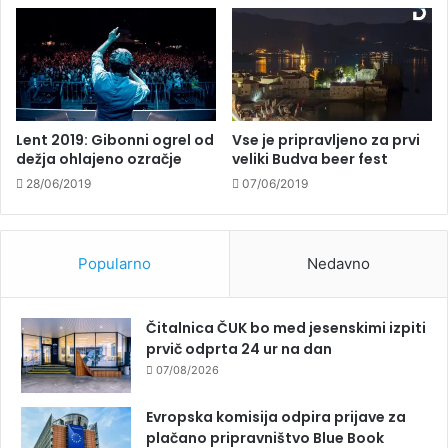
Lent 2019: Gibonni ogrel od
Vse je pripravljeno za prvi
dežja ohlajeno ozračje
veliki Budva beer fest
28/06/2019
07/06/2019
Popularno
Nedavno
Čitalnica ČUK bo med jesenskimi izpiti
prvič odprta 24 ur na dan
07/08/2026
Evropska komisija odpira prijave za
plačano pripravništvo Blue Book