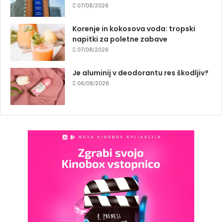
07/08/2026
Korenje in kokosova voda: tropski
napitki za poletne zabave
07/08/2026
Je aluminij v deodorantu res škodljiv?
06/08/2026