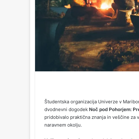
Študentska organizacija Univerze v Maribor
dvodnevni dogodek
Noč pod Pohorjem: Pre
pridobivalo praktična znanja in veščine za
naravnem okolju.