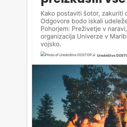
Kako postaviti šotor, zakuriti 
Odgovore bodo iskali udelež
Pohorjem: Preživetje v naravi
organizacija Univerze v Mari
vojsko.
Uredništvo DOSTO