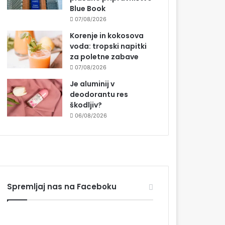
Blue Book
07/08/2026
Korenje in kokosova
voda: tropski napitki
za poletne zabave
07/08/2026
Je aluminij v
deodorantu res
škodljiv?
06/08/2026
Spremljaj nas na Faceboku