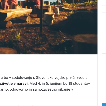
u bo v sodelovanju s Slovensko vojsko prvič izvedla
živetje v naravi.
Med 4. in 5. junijem bo 18 študentov
 varno, odgovorno in samozavestno gibanje v