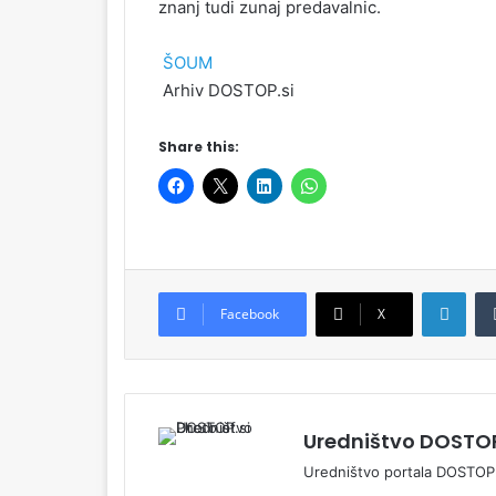
znanj tudi zunaj predavalnic.
ŠOUM
Arhiv DOSTOP.si
Share this:
LinkedIn
Facebook
X
Uredništvo DOSTOP
Uredništvo portala DOSTOP.