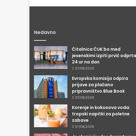
Nedavno
Čitalnica ČUK bo med
jesenskimi izpiti prvič odprt
24 ur na dan
07/08/2026
Evropska komisija odpira
prijave za plačano
pripravništvo Blue Book
07/08/2026
Korenje in kokosova voda:
tropski napitki za poletne
zabave
07/08/2026