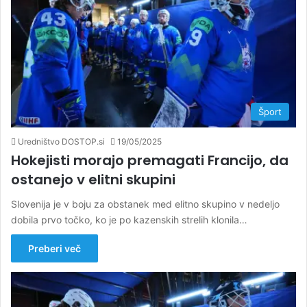
Šport
Uredništvo DOSTOP.si
19/05/2025
Hokejisti morajo premagati Francijo, da
ostanejo v elitni skupini
Slovenija je v boju za obstanek med elitno skupino v nedeljo
dobila prvo točko, ko je po kazenskih strelih klonila…
Preberi več