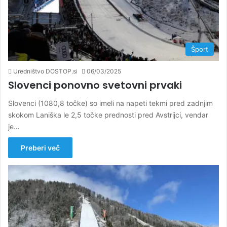
Šport
Uredništvo DOSTOP.si
06/03/2025
Slovenci ponovno svetovni prvaki
Slovenci (1080,8 točke) so imeli na napeti tekmi pred zadnjim
skokom Laniška le 2,5 točke prednosti pred Avstrijci, vendar
je…
Preberi več