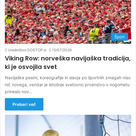
Šport
Uredništvo DOSTOP.si
15/07/2026
Viking Row: norveška navijaška tradicija,
ki je osvojila svet
Navijaške pesmi, koreografije in slavja po športnih zmagah niso
nič novega, vendar je letošnje svetovno prvenstvo v nogometu
prineslo nov…
Preberi več