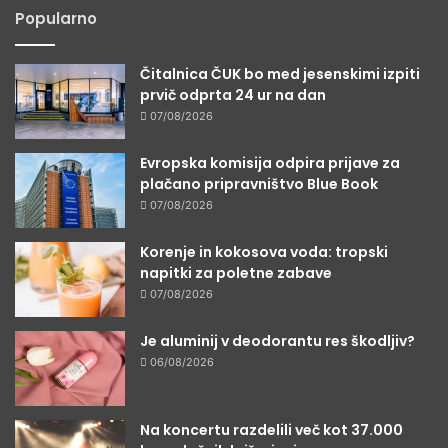
Popularno
Čitalnica ČUK bo med jesenskimi izpiti
prvič odprta 24 ur na dan
07/08/2026
Evropska komisija odpira prijave za
plačano pripravništvo Blue Book
07/08/2026
Korenje in kokosova voda: tropski
napitki za poletne zabave
07/08/2026
Je aluminij v deodorantu res škodljiv?
06/08/2026
Na koncertu razdelili več kot 37.000