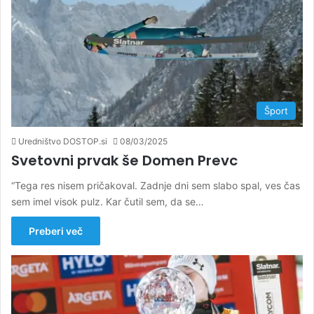
Šport
Uredništvo DOSTOP.si
08/03/2025
Svetovni prvak še Domen Prevc
“Tega res nisem pričakoval. Zadnje dni sem slabo spal, ves čas
sem imel visok pulz. Kar čutil sem, da se…
Preberi več