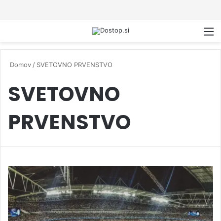
M
Domov
/
SVETOVNO PRVENSTVO
SVETOVNO
PRVENSTVO