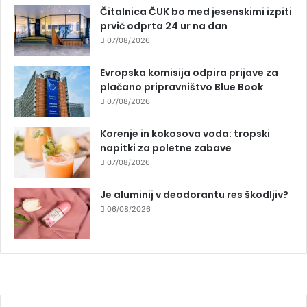
Čitalnica ČUK bo med jesenskimi izpiti
prvič odprta 24 ur na dan
07/08/2026
Evropska komisija odpira prijave za
plačano pripravništvo Blue Book
07/08/2026
Korenje in kokosova voda: tropski
napitki za poletne zabave
07/08/2026
Je aluminij v deodorantu res škodljiv?
06/08/2026