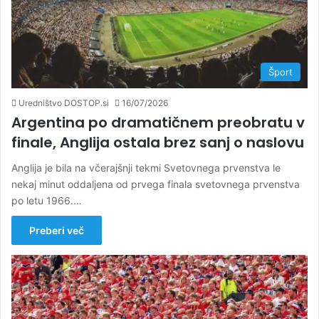
Šport
Uredništvo DOSTOP.si
16/07/2026
Argentina po dramatičnem preobratu v
finale, Anglija ostala brez sanj o naslovu
Anglija je bila na včerajšnji tekmi Svetovnega prvenstva le
nekaj minut oddaljena od prvega finala svetovnega prvenstva
po letu 1966.…
Preberi več