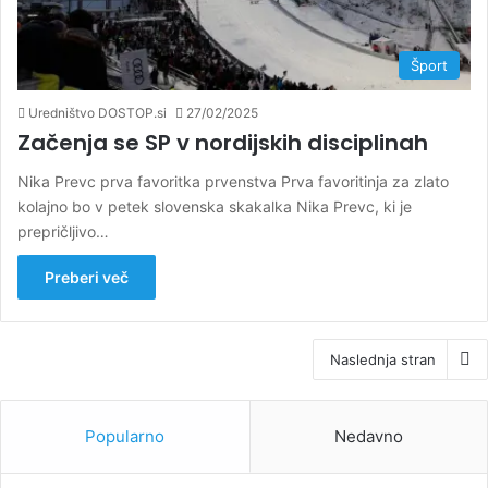
Šport
Uredništvo DOSTOP.si
27/02/2025
Začenja se SP v nordijskih disciplinah
Nika Prevc prva favoritka prvenstva Prva favoritinja za zlato
kolajno bo v petek slovenska skakalka Nika Prevc, ki je
prepričljivo…
Preberi več
Naslednja stran
Popularno
Nedavno