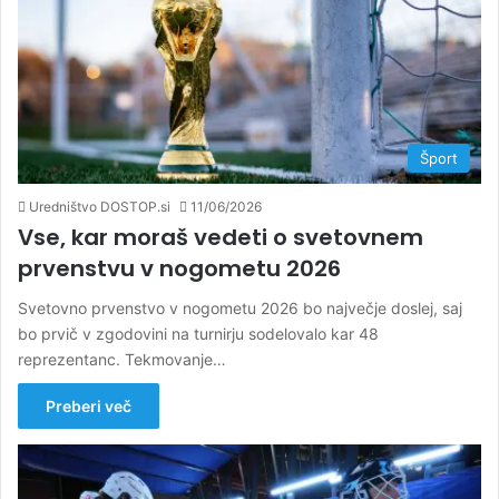
Šport
Uredništvo DOSTOP.si
11/06/2026
Vse, kar moraš vedeti o svetovnem
prvenstvu v nogometu 2026
Svetovno prvenstvo v nogometu 2026 bo največje doslej, saj
bo prvič v zgodovini na turnirju sodelovalo kar 48
reprezentanc. Tekmovanje…
Preberi več