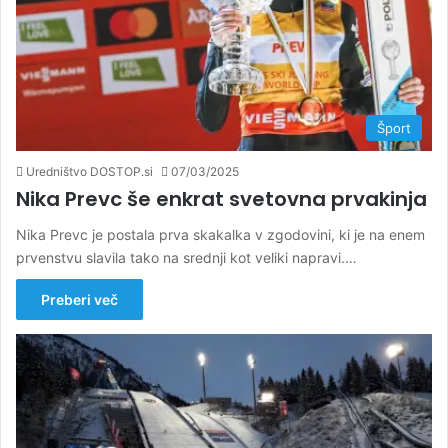
Šport
Uredništvo DOSTOP.si
07/03/2025
Nika Prevc še enkrat svetovna prvakinja
Nika Prevc je postala prva skakalka v zgodovini, ki je na enem
prvenstvu slavila tako na srednji kot veliki napravi.…
Preberi več