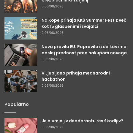
brezplačnih križarjenj
06/08/2026
Na Kope prihaja KKŠ Summer Fest z več
kot 15 glasbenimi izvajalci
06/08/2026
Nova pravila EU: Popravilo izdelkov ima
odslej prednost pred nakupom novega
05/08/2026
V Ljubljano prihaja mednarodni
hackathon
05/08/2026
Popularno
Je aluminij v deodorantu res škodljiv?
06/08/2026