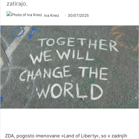
zatirajo.
Iva Knez
30/07/2025
ZDA, pogosto imenovane »Land of Liberty«, so v zadnjih