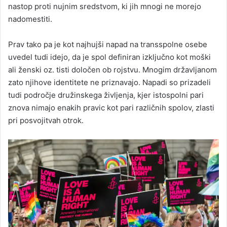
nastop proti nujnim sredstvom, ki jih mnogi ne morejo
nadomestiti.
Prav tako pa je kot najhujši napad na transspolne osebe
uvedel tudi idejo, da je spol definiran izključno kot moški
ali ženski oz. tisti določen ob rojstvu. Mnogim državljanom
zato njihove identitete ne priznavajo. Napadi so prizadeli
tudi področje družinskega življenja, kjer istospolni pari
znova nimajo enakih pravic kot pari različnih spolov, zlasti
pri posvojitvah otrok.