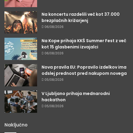
Na koncertu razdelili več kot 37.000
brezplačnih križarjenj
06/08/2026
Na Kope prihaja KKŠ Summer Fest z več
kot 15 glasbenimi izvajalci
06/08/2026
Nova pravila EU: Popravilo izdelkov ima
odslej prednost pred nakupom novega
05/08/2026
V Ljubljano prihaja mednarodni
hackathon
05/08/2026
Naključno