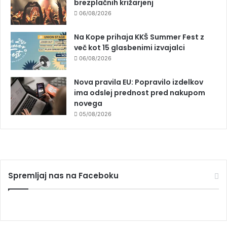
brezplačnih križarjenj
06/08/2026
Na Kope prihaja KKŠ Summer Fest z
več kot 15 glasbenimi izvajalci
06/08/2026
Nova pravila EU: Popravilo izdelkov
ima odslej prednost pred nakupom
novega
05/08/2026
Spremljaj nas na Faceboku