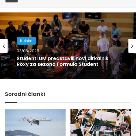
Kulsko
03/08/2026
Študenti UM predstavili novi dirkalnik
Roxy za sezono Formula Student
Sorodni članki