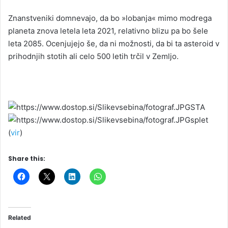
Znanstveniki domnevajo, da bo »lobanja« mimo modrega
planeta znova letela leta 2021, relativno blizu pa bo šele
leta 2085. Ocenjujejo še, da ni možnosti, da bi ta asteroid v
prihodnjih stotih ali celo 500 letih trčil v Zemljo.
STA
splet
(
vir
)
Share this:
Related