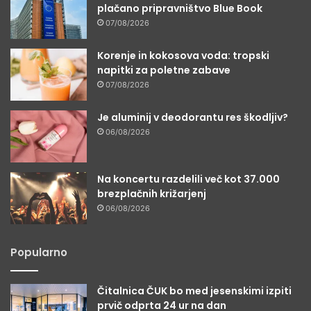
plačano pripravništvo Blue Book
07/08/2026
Korenje in kokosova voda: tropski
napitki za poletne zabave
07/08/2026
Je aluminij v deodorantu res škodljiv?
06/08/2026
Na koncertu razdelili več kot 37.000
brezplačnih križarjenj
06/08/2026
Popularno
Čitalnica ČUK bo med jesenskimi izpiti
prvič odprta 24 ur na dan