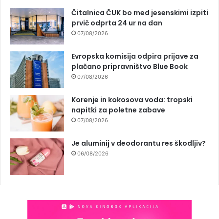
Čitalnica ČUK bo med jesenskimi izpiti
prvič odprta 24 ur na dan
07/08/2026
Evropska komisija odpira prijave za
plačano pripravništvo Blue Book
07/08/2026
Korenje in kokosova voda: tropski
napitki za poletne zabave
07/08/2026
Je aluminij v deodorantu res škodljiv?
06/08/2026