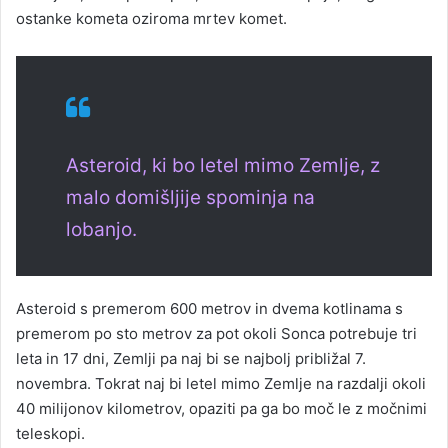
ostanke kometa oziroma mrtev komet.
Asteroid, ki bo letel mimo Zemlje, z
malo domišljije spominja na
lobanjo.
Asteroid s premerom 600 metrov in dvema kotlinama s
premerom po sto metrov za pot okoli Sonca potrebuje tri
leta in 17 dni, Zemlji pa naj bi se najbolj približal 7.
novembra. Tokrat naj bi letel mimo Zemlje na razdalji okoli
40 milijonov kilometrov, opaziti pa ga bo moč le z močnimi
teleskopi.