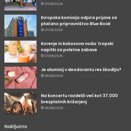
07/08/2026
Evropska komisija odpira prijave za
plačano pripravništvo Blue Book
07/08/2026
Korenje in kokosova voda: tropski
napitki za poletne zabave
07/08/2026
Je aluminij v deodorantu res škodljiv?
06/08/2026
Na koncertu razdelili več kot 37.000
brezplačnih križarjenj
06/08/2026
Naključno