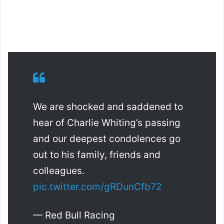
We are shocked and saddened to
hear of Charlie Whiting’s passing
and our deepest condolences go
out to his family, friends and
colleagues.
pic.twitter.com/gRDunCfb72
— Red Bull Racing