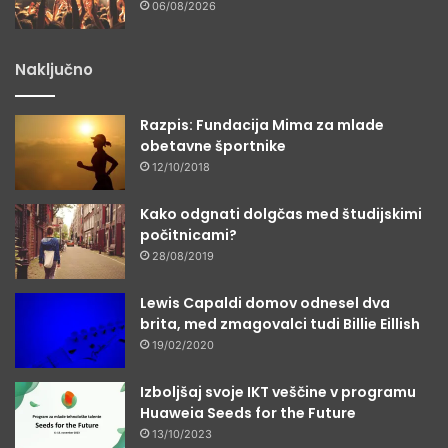
06/08/2026
Naključno
Razpis: Fundacija Mima za mlade
obetavne športnike
12/10/2018
Kako odgnati dolgčas med študijskimi
počitnicami?
28/08/2019
Lewis Capaldi domov odnesel dva
brita, med zmagovalci tudi Billie Eillish
19/02/2020
Izboljšaj svoje IKT veščine v programu
Huaweia Seeds for the Future
13/10/2023