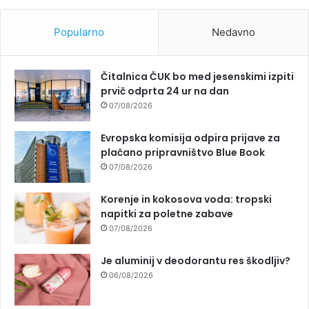
Popularno
Nedavno
Čitalnica ČUK bo med jesenskimi izpiti
prvič odprta 24 ur na dan
07/08/2026
Evropska komisija odpira prijave za
plačano pripravništvo Blue Book
07/08/2026
Korenje in kokosova voda: tropski
napitki za poletne zabave
07/08/2026
Je aluminij v deodorantu res škodljiv?
06/08/2026