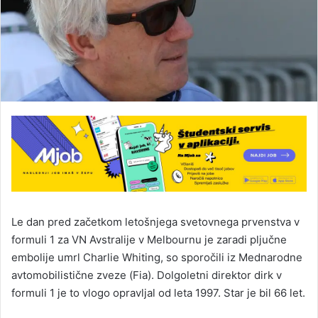
Le dan pred začetkom letošnjega svetovnega prvenstva v
formuli 1 za VN Avstralije v Melbournu je zaradi pljučne
embolije umrl Charlie Whiting, so sporočili iz Mednarodne
avtomobilistične zveze (Fia). Dolgoletni direktor dirk v
formuli 1 je to vlogo opravljal od leta 1997. Star je bil 66 let.