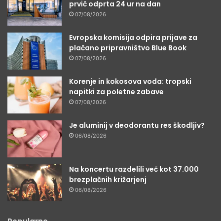
prvič odprta 24 ur na dan
07/08/2026
Evropska komisija odpira prijave za
plačano pripravništvo Blue Book
07/08/2026
Korenje in kokosova voda: tropski
napitki za poletne zabave
07/08/2026
Je aluminij v deodorantu res škodljiv?
06/08/2026
Na koncertu razdelili več kot 37.000
brezplačnih križarjenj
06/08/2026