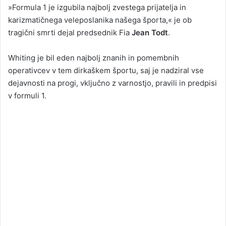
»Formula 1 je izgubila najbolj zvestega prijatelja in
karizmatičnega veleposlanika našega športa,« je ob
tragični smrti dejal predsednik Fia
Jean Todt
.
Whiting je bil eden najbolj znanih in pomembnih
operativcev v tem dirkaškem športu, saj je nadziral vse
dejavnosti na progi, vključno z varnostjo, pravili in predpisi
v formuli 1.