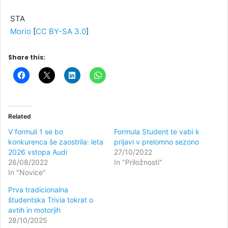
STA
Morio
[
CC BY-SA 3.0
]
Share this:
Related
V formuli 1 se bo
Formula Student te vabi k
konkurenca še zaostrila: leta
prijavi v prelomno sezono
2026 vstopa Audi
27/10/2022
26/08/2022
In "Priložnosti"
In "Novice"
Prva tradicionalna
študentska Trivia tokrat o
avtih in motorjih
28/10/2025