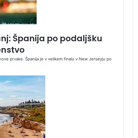
nj: Španija po podaljšku
enstvo
ve prvake. Španija je v velikem finalu v New Jerseyju po