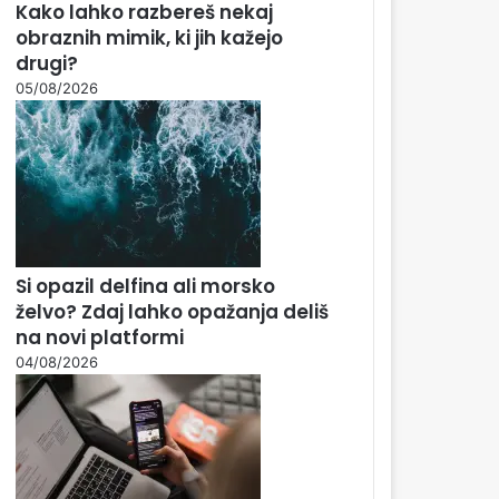
Kako lahko razbereš nekaj
obraznih mimik, ki jih kažejo
drugi?
05/08/2026
Si opazil delfina ali morsko
želvo? Zdaj lahko opažanja deliš
na novi platformi
04/08/2026