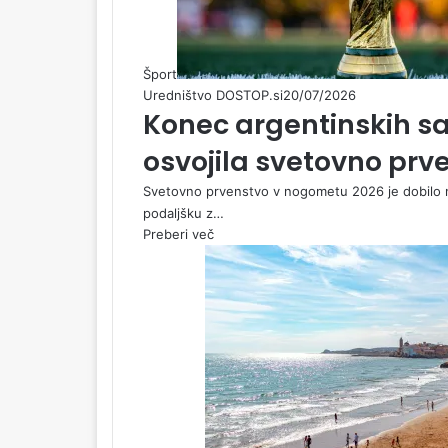
Šport
Uredništvo DOSTOP.si
20/07/2026
Konec argentinskih sa
osvojila svetovno prv
Svetovno prvenstvo v nogometu 2026 je dobilo no
podaljšku z…
Preberi več