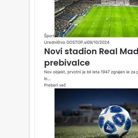
Šport
Uredništvo DOSTOP.si
09/10/2024
Novi stadion Real Mad
prebivalce
Nov objekt, prvotni je bil leta 1947 zgrajen le za
In…
Preberi več