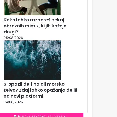
Kako lahko razbereš nekaj
obraznih mimik, ki jih kažejo
drugi?
05/08/2026
Si opazil delfina ali morsko
želvo? Zdaj lahko opažanja deliš
na novi platformi
04/08/2026