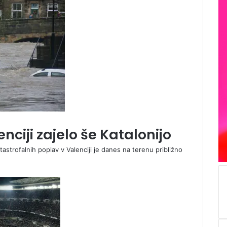
ciji zajelo še Katalonijo
tastrofalnih poplav v Valenciji je danes na terenu približno