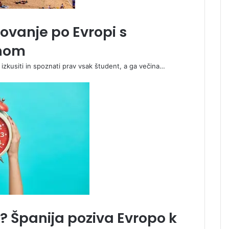
ovanje po Evropi s
unom
li izkusiti in spoznati prav vsak študent, a ga večina…
 Španija poziva Evropo k