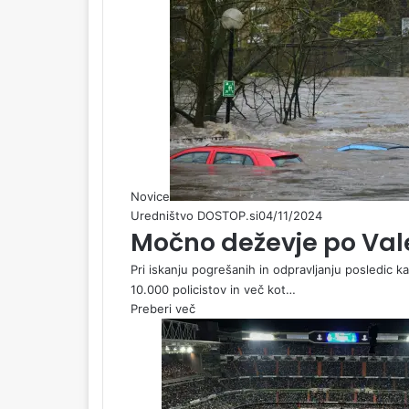
Novice
Uredništvo DOSTOP.si
04/11/2024
Močno deževje po Valen
Pri iskanju pogrešanih in odpravljanju posledic ka
10.000 policistov in več kot…
Preberi več