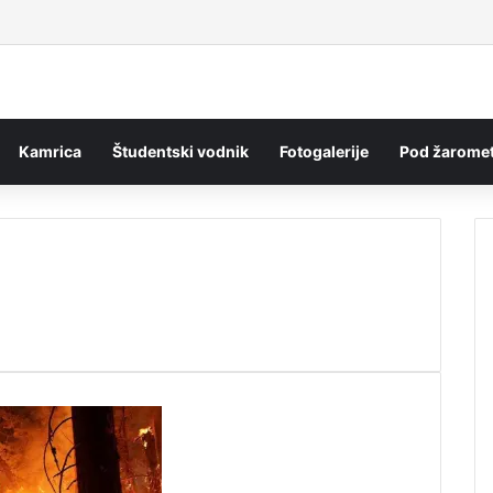
Kamrica
Študentski vodnik
Fotogalerije
Pod žaromet