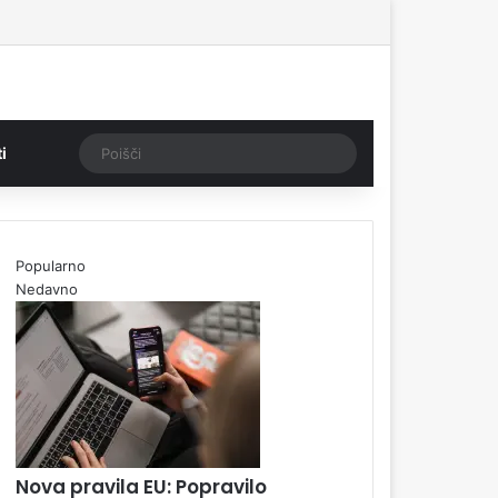
Poišči
i
Popularno
Nedavno
Nova pravila EU: Popravilo