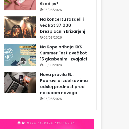
škodljiv?
06/08/2026
Na koncertu razdelili
več kot 37.000
brezplačnih križarjenj
06/08/2026
Na Kope prihaja KKŠ
Summer Fest z več kot
15 glasbenimi izvajalci
06/08/2026
Nova pravila EU:
Popravilo izdelkov ima
odslej prednost pred
nakupom novega
05/08/2026