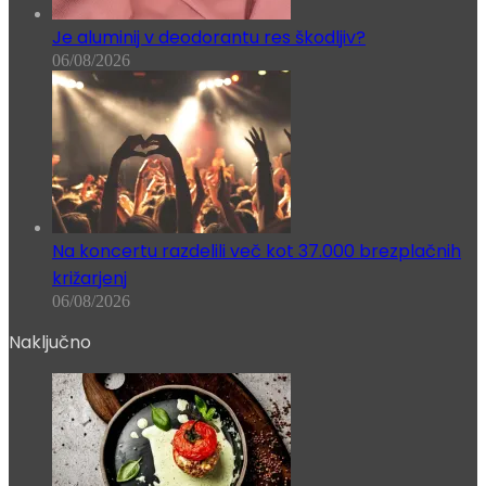
Je aluminij v deodorantu res škodljiv?
06/08/2026
Na koncertu razdelili več kot 37.000 brezplačnih
križarjenj
06/08/2026
Naključno