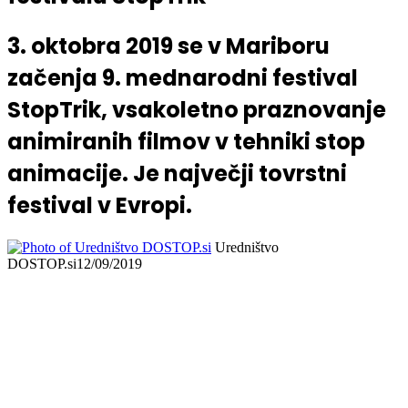
3. oktobra 2019 se v Mariboru
začenja 9. mednarodni festival
StopTrik, vsakoletno praznovanje
animiranih filmov v tehniki stop
animacije. Je največji tovrstni
festival v Evropi.
Uredništvo
DOSTOP.si
12/09/2019