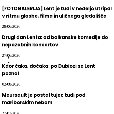
[FOTOGALERIJA] Lent je tudi v nedeljo utripal
v ritmu glasbe, filma in uličnega gledališča
28/06/2026
Drugi dan Lenta: od balkanske komedije do
nepozabnih koncertov
27/06/2026
Kdor čaka, dočaka: po Dubiozi se Lent
pozna!
02/08/2026
Meursault je postal tujec tudi pod
mariborskim nebom
27/07/2026