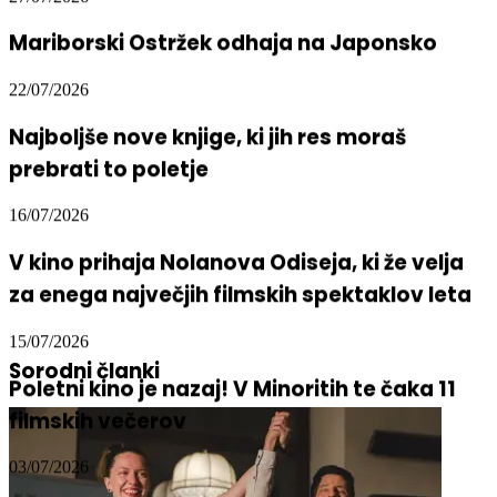
Mariborski Ostržek odhaja na Japonsko
22/07/2026
Najboljše nove knjige, ki jih res moraš
prebrati to poletje
16/07/2026
V kino prihaja Nolanova Odiseja, ki že velja
za enega največjih filmskih spektaklov leta
15/07/2026
Sorodni članki
Poletni kino je nazaj! V Minoritih te čaka 11
filmskih večerov
03/07/2026