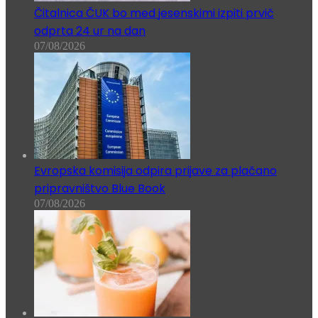
Čitalnica ČUK bo med jesenskimi izpiti prvič
odprta 24 ur na dan
07/08/2026
Evropska komisija odpira prijave za plačano
pripravništvo Blue Book
07/08/2026