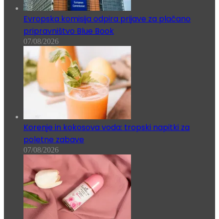
Evropska komisija odpira prijave za plačano
pripravništvo Blue Book
07/08/2026
Korenje in kokosova voda: tropski napitki za
poletne zabave
07/08/2026