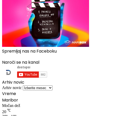
Spremljaj nas na Faceboku
Naroči se na kanal
Arhiv novic
Arhiv novic
Vreme
Maribor
Močan dež
℃
20