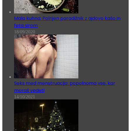
Mala kuhna: Polnjen paradižnik z ajdovo kašo in
feta sirom
18/09/2020
Seks med menstruacijo: popolnoma vse, kar
moraš vedeti
14/10/2021