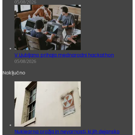
05/08/2026
V Ljubljano prihaja mednarodni hackathon
05/08/2026
Naključno
Nuklearna orožja in nevarnosti, ki jih dejansko