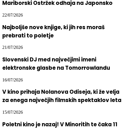
Mariborski Ostržek odhaja na Japonsko
22/07/2026
Najboljše nove knjige, ki jih res moraš
prebrati to poletje
21/07/2026
Slovenski DJ med največjimi imeni
elektronske glasbe na Tomorrowlandu
16/07/2026
V kino prihaja Nolanova Odiseja, ki že velja
za enega največjih filmskih spektaklov leta
15/07/2026
Poletni kino je nazaj! V Minoritih te čaka 11