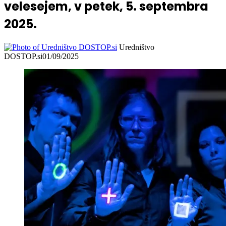
velesejem, v petek, 5. septembra
2025.
Uredništvo
DOSTOP.si
01/09/2025