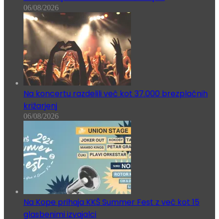
06/08/2026
Na koncertu razdelili več kot 37.000 brezplačnih
križarjenj
06/08/2026
Na Kope prihaja KKŠ Summer Fest z več kot 15
glasbenimi izvajalci