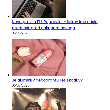
Nova pravila EU: Popravilo izdelkov ima odslej
prednost pred nakupom novega
05/08/2026
Je aluminij v deodorantu res škodljiv?
06/08/2026