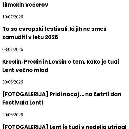
filmskih večerov
10/07/2026
To so evropski festivali, ki jih ne smeš
zamuditi v letu 2026
03/07/2026
Kreslin, Predin in Lovšin o tem, kako je tudi
Lent večno mlad
30/06/2026
[FOTOGALERIJA] Pridi nocoj … na četrti dan
Festivala Lent!
29/06/2026
[FOTOGALERIJA] Lent je tudi v nedeljo utripal