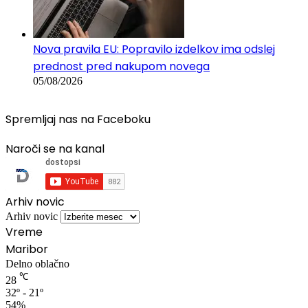
Nova pravila EU: Popravilo izdelkov ima odslej
prednost pred nakupom novega
05/08/2026
Spremljaj nas na Faceboku
Naroči se na kanal
Arhiv novic
Arhiv novic
Vreme
Maribor
Delno oblačno
℃
28
32º - 21º
54%