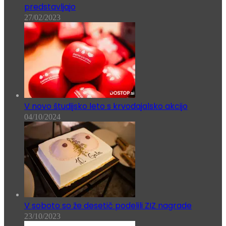
predstavljajo
27/02/2023
V novo študijsko leto s krvodajalsko akcijo
04/10/2024
V soboto so že desetič podelili ZIZ nagrade
23/10/2023