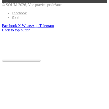
© ŠOUM 2026, Vse pravice pridržane
Facebook
RSS
Facebook
X
WhatsApp
Telegram
Back to top button