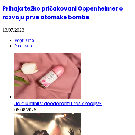
Prihaja težko pričakovani Oppenheimer o
razvoju prve atomske bombe
13/07/2023
Popularno
Nedavno
Je aluminij v deodorantu res škodljiv?
06/08/2026