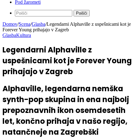
Pod žarometi
Poišči
Domov
/
Scena
/
Glasba
/
Legendarni Alphaville z uspešnicami kot je
Forever Young prihajajo v Zagreb
Glasba
Kultura
Legendarni Alphaville z
uspešnicami kot je Forever Young
prihajajo v Zagreb
Alphaville, legendarna nemška
synth-pop skupina in ena najbolj
prepoznavnih ikon osemdesetih
let, končno prihaja v našo regijo,
natančneje na Zagrebški