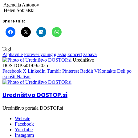
Agencija Antonov
Helen Sobialski
Share this:
Tagi
Alphaville
Forever young
glasba
koncert
zabava
Uredništvo
DOSTOP.si
01/09/2025
Facebook
X
LinkedIn
Tumblr
Pinterest
Reddit
VKontakte
Deli po
e-pošti
Natisni
Uredništvo DOSTOP.si
Uredništvo portala DOSTOP.si
Website
Facebook
YouTube
Instagram