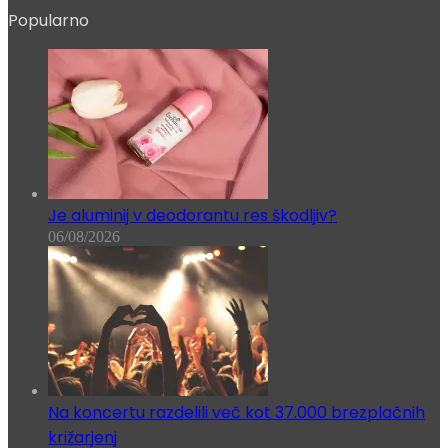
Popularno
Je aluminij v deodorantu res škodljiv?
06/08/2026
Na koncertu razdelili več kot 37.000 brezplačnih
križarjenj