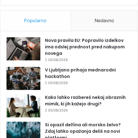
Popularno
Nedavno
Nova pravila EU: Popravilo izdelkov
ima odslej prednost pred nakupom
novega
05/08/2026
V Ljubljano prihaja mednarodni
hackathon
05/08/2026
Kako lahko razbereš nekaj obraznih
mimik, ki jih kažejo drugi?
05/08/2026
Si opazil delfina ali morsko želvo?
Zdaj lahko opažanja deliš na novi
platformi