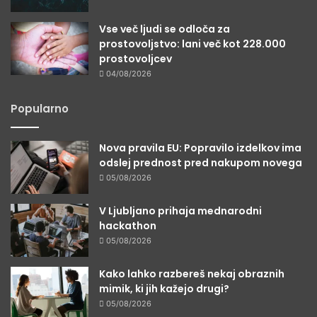
Vse več ljudi se odloča za
prostovoljstvo: lani več kot 228.000
prostovoljcev
04/08/2026
Popularno
Nova pravila EU: Popravilo izdelkov ima
odslej prednost pred nakupom novega
05/08/2026
V Ljubljano prihaja mednarodni
hackathon
05/08/2026
Kako lahko razbereš nekaj obraznih
mimik, ki jih kažejo drugi?
05/08/2026