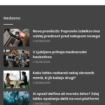
Nedavno
Nova pravila EU: Popravilo izdelkov ima
odslej prednost pred nakupom novega
05/08/2026
V Ljubljano prihaja mednarodni
hackathon
05/08/2026
Kako lahko razbereš nekaj obraznih
mimik, ki jih kažejo drugi?
05/08/2026
Si opazil delfina ali morsko želvo? Zdaj
lahko opažanja deliš na novi platformi
04/08/2026