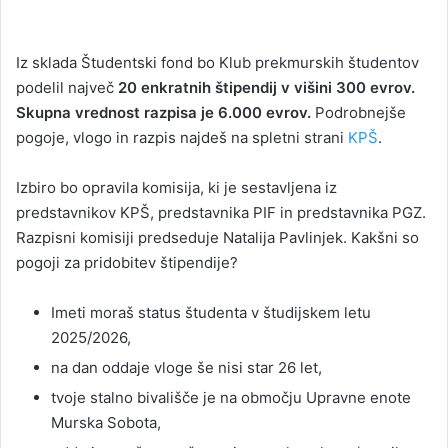
Iz sklada Študentski fond bo Klub prekmurskih študentov
podelil največ
20 enkratnih štipendij v višini 300 evrov.
Skupna vrednost razpisa je 6.000 evrov.
Podrobnejše
pogoje, vlogo in razpis najdeš na spletni strani
KPŠ
.
Izbiro bo opravila komisija, ki je sestavljena iz
predstavnikov KPŠ, predstavnika PIF in predstavnika PGZ.
Razpisni komisiji predseduje Natalija Pavlinjek. Kakšni so
pogoji za pridobitev štipendije?
Imeti moraš status študenta v študijskem letu
2025/2026,
na dan oddaje vloge še nisi star 26 let,
tvoje stalno bivališče je na območju Upravne enote
Murska Sobota,