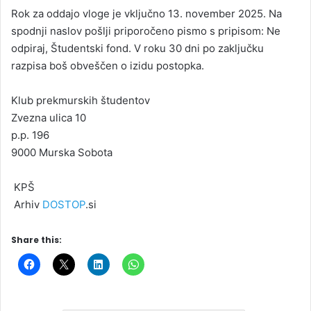
Rok za oddajo vloge je vključno 13. november 2025. Na
spodnji naslov pošlji priporočeno pismo s pripisom: Ne
odpiraj, Študentski fond. V roku 30 dni po zaključku
razpisa boš obveščen o izidu postopka.
Klub prekmurskih študentov
Zvezna ulica 10
p.p. 196
9000 Murska Sobota
KPŠ
Arhiv
DOSTOP
.si
Share this: