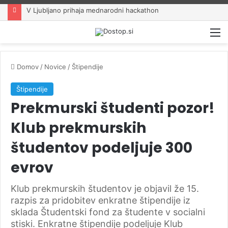
V Ljubljano prihaja mednarodni hackathon
M
Domov
/
Novice
/
Štipendije
Štipendije
Prekmurski študenti pozor!
Klub prekmurskih
študentov podeljuje 300
evrov
Klub prekmurskih študentov je objavil že 15.
razpis za pridobitev enkratne štipendije iz
sklada Študentski fond za študente v socialni
stiski. Enkratne štipendije podeljuje Klub