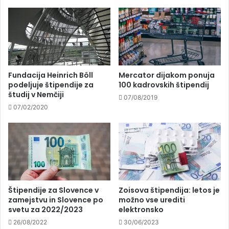
Fundacija Heinrich Böll
Mercator dijakom ponuja
podeljuje štipendije za
100 kadrovskih štipendij
študij v Nemčiji
07/08/2019
07/02/2020
Štipendije za Slovence v
Zoisova štipendija: letos je
zamejstvu in Slovence po
možno vse urediti
svetu za 2022/2023
elektronsko
26/08/2022
30/06/2023