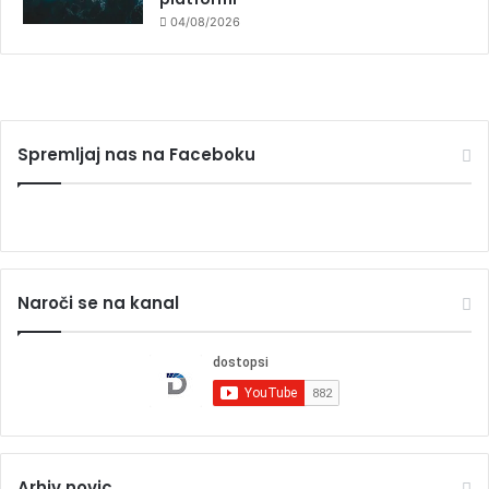
04/08/2026
Spremljaj nas na Faceboku
Naroči se na kanal
Arhiv novic