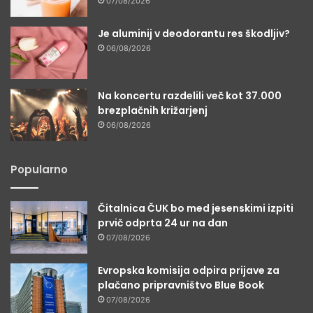
07/08/2026
Je aluminij v deodorantu res škodljiv?
06/08/2026
Na koncertu razdelili več kot 37.000
brezplačnih križarjenj
06/08/2026
Popularno
Čitalnica ČUK bo med jesenskimi izpiti
prvič odprta 24 ur na dan
07/08/2026
Evropska komisija odpira prijave za
plačano pripravništvo Blue Book
07/08/2026