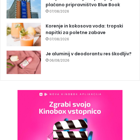
plačano pripravništvo Blue Book
07/08/2026
Korenje in kokosova voda: tropski
napitki za poletne zabave
07/08/2026
Je aluminij v deodorantu res škodljiv?
06/08/2026