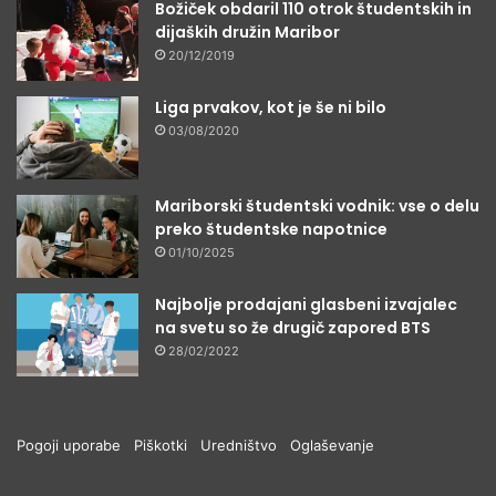
Božiček obdaril 110 otrok študentskih in
dijaških družin Maribor
20/12/2019
Liga prvakov, kot je še ni bilo
03/08/2020
Mariborski študentski vodnik: vse o delu
preko študentske napotnice
01/10/2025
Najbolje prodajani glasbeni izvajalec
na svetu so že drugič zapored BTS
28/02/2022
Pogoji uporabe
Piškotki
Uredništvo
Oglaševanje