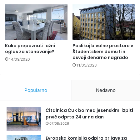
Kako prepoznati lažni
Poslikaj bivalne prostore v
oglas za stanovanje?
Študentskem domu 1 in
osvoji denarno nagrado
14/09/2020
11/05/2023
Popularno
Nedavno
Čitalnica ČUK bo med jesenskimi izpiti
prvič odprta 24 ur na dan
07/08/2026
Evropska komisija odpira prijave za