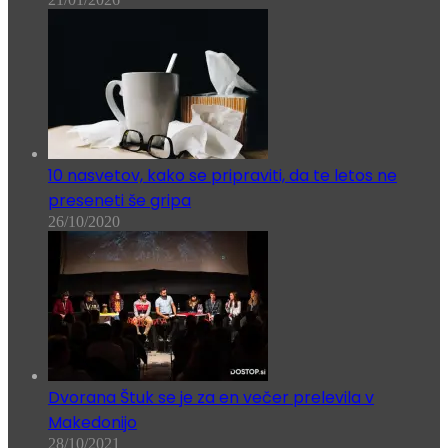
10 nasvetov, kako se pripraviti, da te letos ne
preseneti še gripa
26/10/2020
Dvorana Štuk se je za en večer prelevila v
Makedonijo
28/10/2021