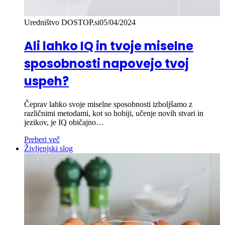
Uredništvo DOSTOP.si
05/04/2024
Ali lahko IQ in tvoje miselne
sposobnosti napovejo tvoj
uspeh?
Čeprav lahko svoje miselne sposobnosti izboljšamo z
različnimi metodami, kot so hobiji, učenje novih stvari in
jezikov, je IQ običajno…
Preberi več
Življenjski slog