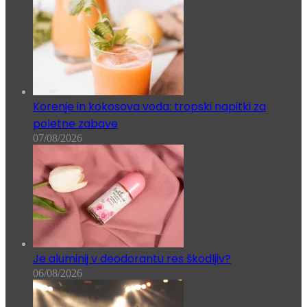
Korenje in kokosova voda: tropski napitki za
poletne zabave
07/08/2026
Je aluminij v deodorantu res škodljiv?
06/08/2026