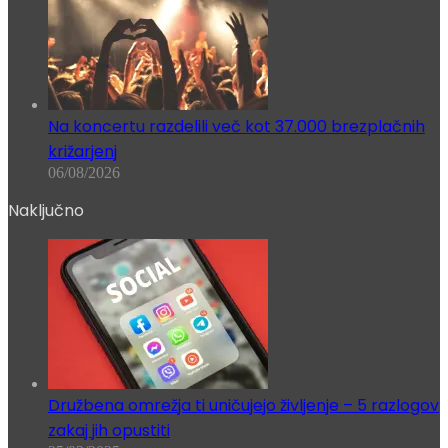
Na koncertu razdelili več kot 37.000 brezplačnih
križarjenj
06/08/2026
Naključno
Družbena omrežja ti uničujejo življenje – 5 razlogov
zakaj jih opustiti