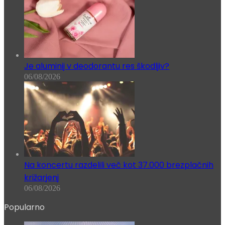
Je aluminij v deodorantu res škodljiv?
06/08/2026
Na koncertu razdelili več kot 37.000 brezplačnih
križarjenj
06/08/2026
Popularno