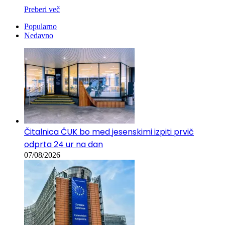
Preberi več
Popularno
Nedavno
Čitalnica ČUK bo med jesenskimi izpiti prvič
odprta 24 ur na dan
07/08/2026