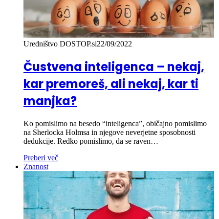
Uredništvo DOSTOP.si
22/09/2022
Čustvena inteligenca – nekaj,
kar premoreš, ali nekaj, kar ti
manjka?
Ko pomislimo na besedo “inteligenca”, običajno pomislimo
na Sherlocka Holmsa in njegove neverjetne sposobnosti
dedukcije. Redko pomislimo, da se raven…
Preberi več
Znanost