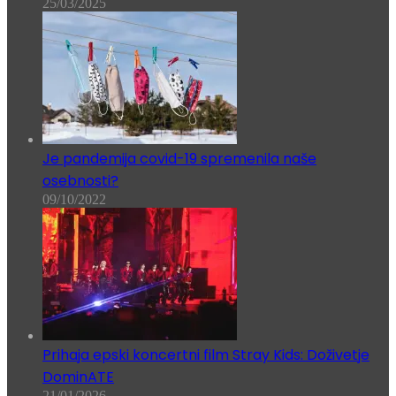
25/03/2025
Je pandemija covid-19 spremenila naše
osebnosti?
09/10/2022
Prihaja epski koncertni film Stray Kids: Doživetje
DominATE
21/01/2026