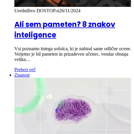
Uredništvo DOSTOP.si
26/11/2024
Ali sem pameten? 8 znakov
inteligence
Vsi poznamo tistega sošolca, ki je nabiral same odlične ocene.
Verjetno je bil pameten in prizadeven učenec, vendar obstaja
velika…
Preberi več
Znanost