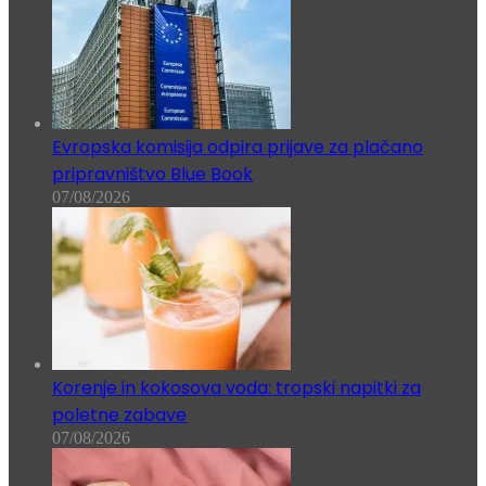
Evropska komisija odpira prijave za plačano
pripravništvo Blue Book
07/08/2026
Korenje in kokosova voda: tropski napitki za
poletne zabave
07/08/2026