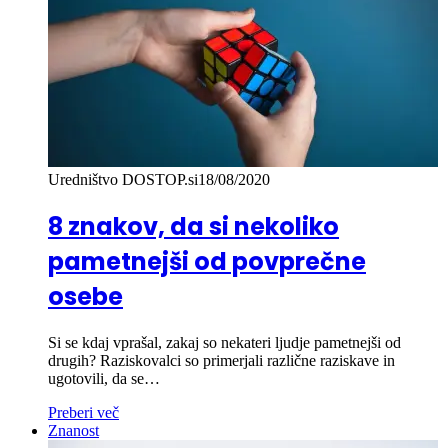
Uredništvo DOSTOP.si
18/08/2020
8 znakov, da si nekoliko
pametnejši od povprečne
osebe
Si se kdaj vprašal, zakaj so nekateri ljudje pametnejši od
drugih? Raziskovalci so primerjali različne raziskave in
ugotovili, da se…
Preberi več
Znanost