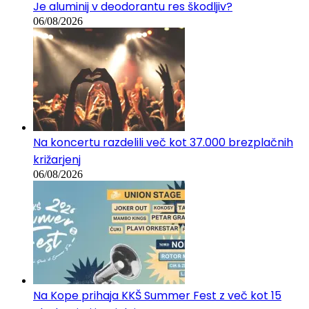
Je aluminij v deodorantu res škodljiv?
06/08/2026
Na koncertu razdelili več kot 37.000 brezplačnih
križarjenj
06/08/2026
Na Kope prihaja KKŠ Summer Fest z več kot 15