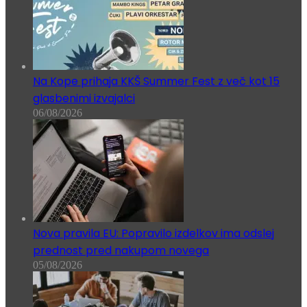
Na Kope prihaja KKŠ Summer Fest z več kot 15
glasbenimi izvajalci
06/08/2026
Nova pravila EU: Popravilo izdelkov ima odslej
prednost pred nakupom novega
05/08/2026