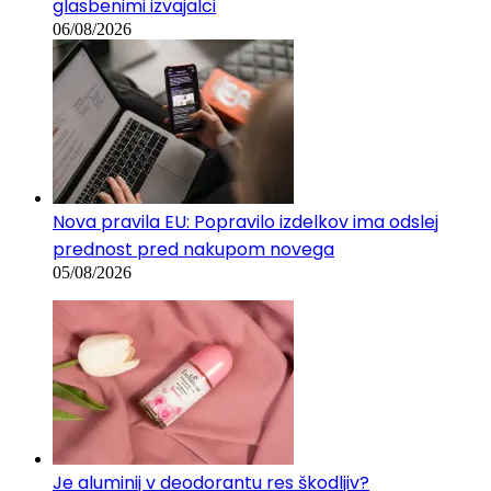
glasbenimi izvajalci
06/08/2026
Nova pravila EU: Popravilo izdelkov ima odslej
prednost pred nakupom novega
05/08/2026
Je aluminij v deodorantu res škodljiv?