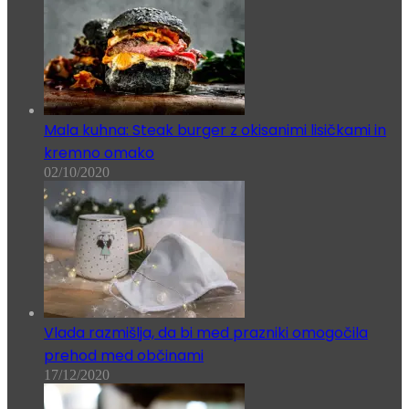
Mala kuhna: Steak burger z okisanimi lisičkami in
kremno omako
02/10/2020
Vlada razmišlja, da bi med prazniki omogočila
prehod med občinami
17/12/2020