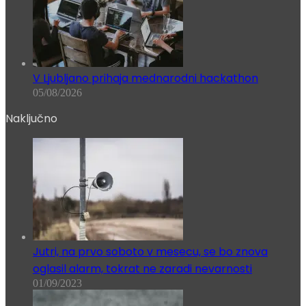
V Ljubljano prihaja mednarodni hackathon
05/08/2026
Naključno
Jutri, na prvo soboto v mesecu, se bo znova
oglasil alarm, tokrat ne zaradi nevarnosti
01/09/2023