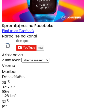
Spremljaj nas na Faceboku
Find us on Facebook
Naroči se na kanal
Arhiv novic
Arhiv novic
Vreme
Maribor
Delno oblačno
℃
26
32º - 21º
66%
1.28 km/h
℃
32
pet