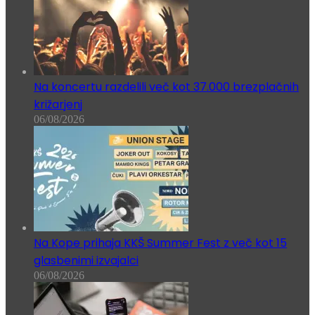
Na koncertu razdelili več kot 37.000 brezplačnih
križarjenj
06/08/2026
Na Kope prihaja KKŠ Summer Fest z več kot 15
glasbenimi izvajalci
06/08/2026