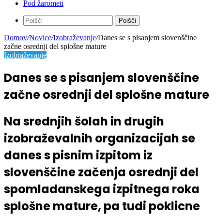
Pod žarometi
Poišči
Domov
/
Novice
/
Izobraževanje
/
Danes se s pisanjem slovenščine
začne osrednji del splošne mature
Izobraževanje
Danes se s pisanjem slovenščine
začne osrednji del splošne mature
Na srednjih šolah in drugih
izobraževalnih organizacijah se
danes s pisnim izpitom iz
slovenščine začenja osrednji del
spomladanskega izpitnega roka
splošne mature, pa tudi poklicne