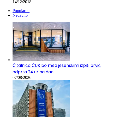
14/12/2018
Popularno
Nedavno
Čitalnica ČUK bo med jesenskimi izpiti prvič
odprta 24 ur na dan
07/08/2026