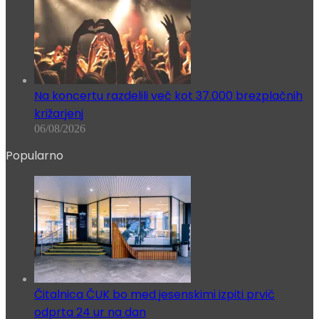
Na koncertu razdelili več kot 37.000 brezplačnih
križarjenj
06/08/2026
Popularno
Čitalnica ČUK bo med jesenskimi izpiti prvič
odprta 24 ur na dan