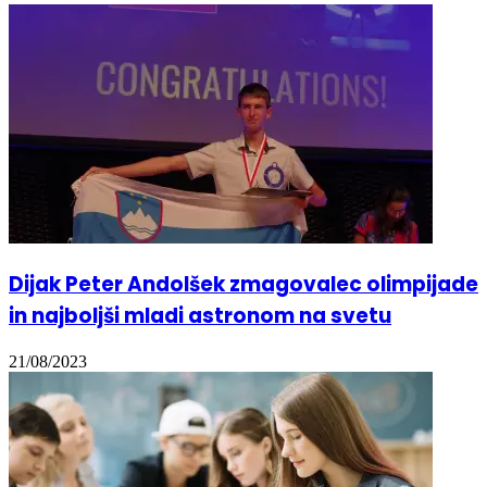
Dijak Peter Andolšek zmagovalec olimpijade
in najboljši mladi astronom na svetu
21/08/2023