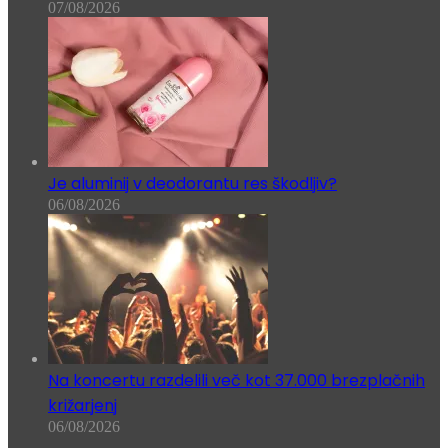
07/08/2026
Je aluminij v deodorantu res škodljiv?
06/08/2026
Na koncertu razdelili več kot 37.000 brezplačnih
križarjenj
06/08/2026