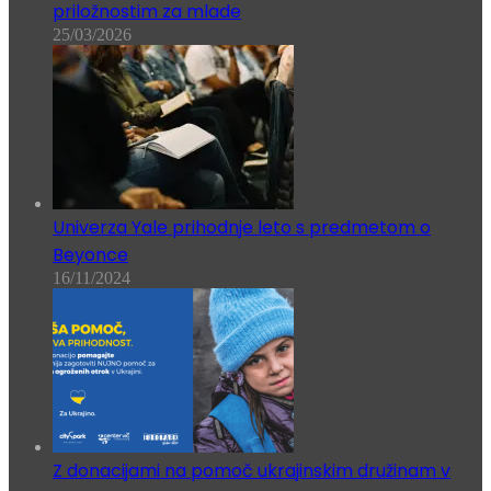
priložnostim za mlade
25/03/2026
Univerza Yale prihodnje leto s predmetom o
Beyonce
16/11/2024
Z donacijami na pomoč ukrajinskim družinam v