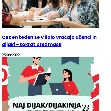
Čez en teden se v šolo vračajo učenci in
dijaki – tokrat brez mask
25/08/2022