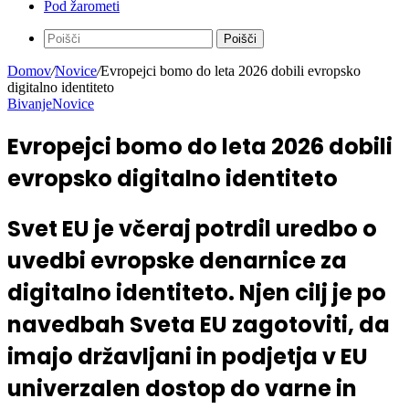
Pod žarometi
Poišči
Domov
/
Novice
/
Evropejci bomo do leta 2026 dobili evropsko
digitalno identiteto
Bivanje
Novice
Evropejci bomo do leta 2026 dobili
evropsko digitalno identiteto
Svet EU je včeraj potrdil uredbo o
uvedbi evropske denarnice za
digitalno identiteto. Njen cilj je po
navedbah Sveta EU zagotoviti, da
imajo državljani in podjetja v EU
univerzalen dostop do varne in