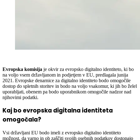
Evropska komisija
je okvir za evropsko digitalno identiteto, ki bo
na voljo vsem državljanom in podjetjem v EU, predlagala junija
2021. Evropske denarnice za digitalno identiteto bodo omogočile
dostop do spletnih storitev in bodo na voljo vsakomur, ki jih bo želel
uporabljati, obenem pa bodo uporabnikom omogočile nadzor nad
njihovimi podatki.
Kaj bo evropska digitalna identiteta
omogočala?
Vsi državljani EU bodo imeli z evropsko digitalno identiteto
možnost, da varno in ob zaščiti svojih osebnih podatkov dostopajo