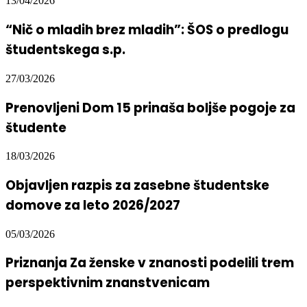
13/04/2026
“Nič o mladih brez mladih”: ŠOS o predlogu
študentskega s.p.
27/03/2026
Prenovljeni Dom 15 prinaša boljše pogoje za
študente
18/03/2026
Objavljen razpis za zasebne študentske
domove za leto 2026/2027
05/03/2026
Priznanja Za ženske v znanosti podelili trem
perspektivnim znanstvenicam