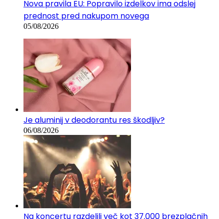
Nova pravila EU: Popravilo izdelkov ima odslej
prednost pred nakupom novega
05/08/2026
Je aluminij v deodorantu res škodljiv?
06/08/2026
Na koncertu razdelili več kot 37.000 brezplačnih