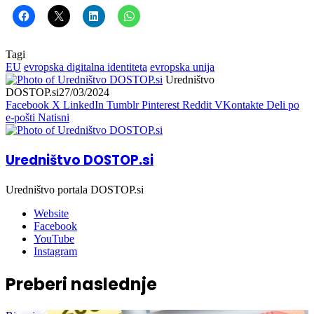
Tagi
EU
evropska digitalna identiteta
evropska unija
Uredništvo
DOSTOP.si
27/03/2024
Facebook
X
LinkedIn
Tumblr
Pinterest
Reddit
VKontakte
Deli po
e-pošti
Natisni
Uredništvo DOSTOP.si
Uredništvo portala DOSTOP.si
Website
Facebook
YouTube
Instagram
Preberi naslednje