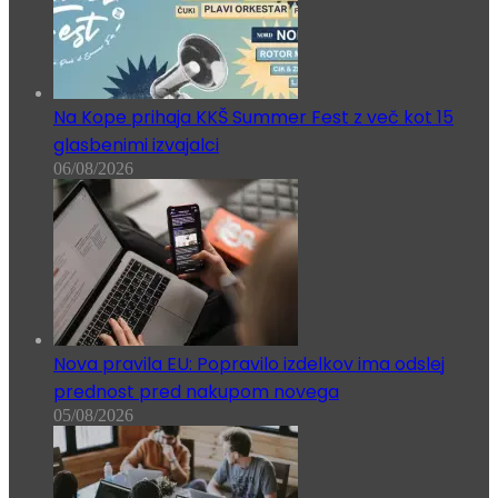
Na Kope prihaja KKŠ Summer Fest z več kot 15
glasbenimi izvajalci
06/08/2026
Nova pravila EU: Popravilo izdelkov ima odslej
prednost pred nakupom novega
05/08/2026