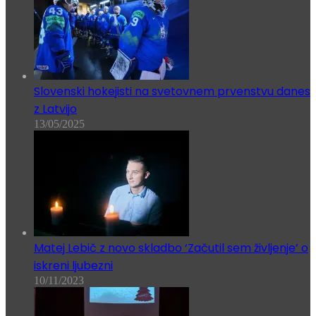
Slovenski hokejisti na svetovnem prvenstvu danes
z Latvijo
13/05/2025
Matej Lebič z novo skladbo ‘Začutil sem življenje’ o
iskreni ljubezni
10/11/2023