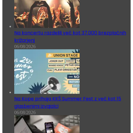
Na koncertu razdelili več kot 37.000 brezplačnih
križarjenj
06/08/2026
Na Kope prihaja KKŠ Summer Fest z več kot 15
glasbenimi izvajalci
06/08/2026