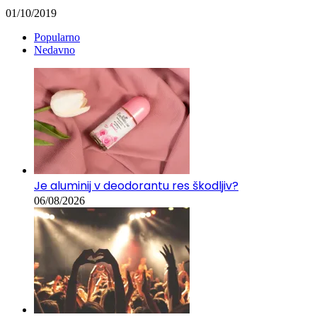
01/10/2019
Popularno
Nedavno
Je aluminij v deodorantu res škodljiv?
06/08/2026