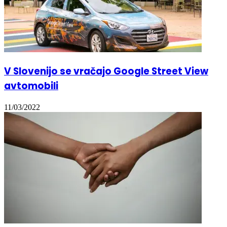
V Slovenijo se vračajo Google Street View
avtomobili
11/03/2022