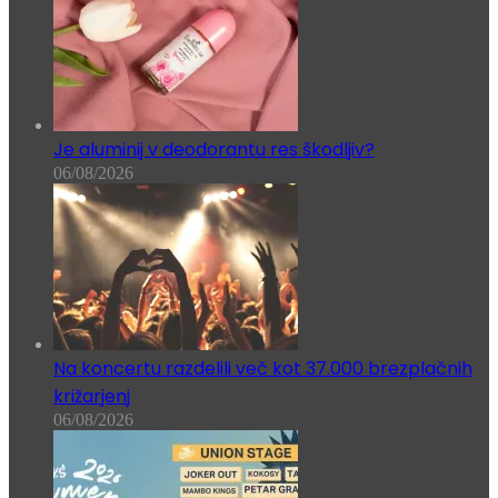
Je aluminij v deodorantu res škodljiv?
06/08/2026
Na koncertu razdelili več kot 37.000 brezplačnih
križarjenj
06/08/2026