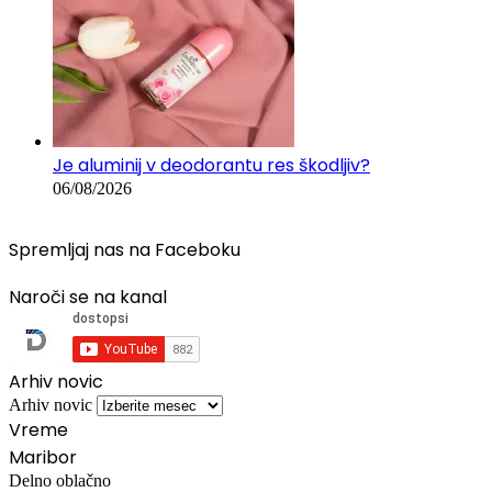
Je aluminij v deodorantu res škodljiv?
06/08/2026
Spremljaj nas na Faceboku
Naroči se na kanal
Arhiv novic
Arhiv novic
Vreme
Maribor
Delno oblačno