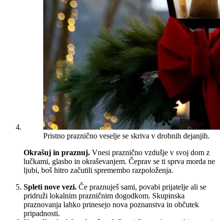
Pristno praznično veselje se skriva v drobnih dejanjih.
Okrašuj in praznuj.
Vnesi praznično vzdušje v svoj dom z
lučkami, glasbo in okraševanjem. Čeprav se ti sprva morda ne
ljubi, boš hitro začutili spremembo razpoloženja.
Spleti nove vezi.
Če praznuješ sami, povabi prijatelje ali se
pridruži lokalnim prazničnim dogodkom. Skupinska
praznovanja lahko prinesejo nova poznanstva in občutek
pripadnosti.