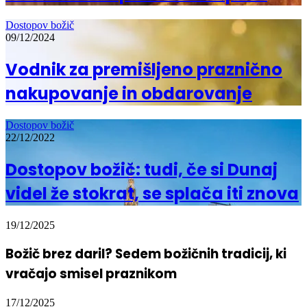
Dostopov božič
09/12/2024
Vodnik za premišljeno praznično
nakupovanje in obdarovanje
Dostopov božič
22/12/2022
Dostopov božič: tudi, če si Dunaj
videl že stokrat, se splača iti znova
19/12/2025
Božič brez daril? Sedem božičnih tradicij, ki
vračajo smisel praznikom
17/12/2025