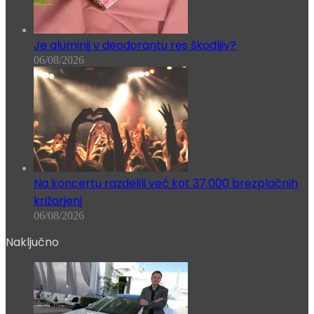
Je aluminij v deodorantu res škodljiv?
06/08/2026
Na koncertu razdelili več kot 37.000 brezplačnih
križarjenj
06/08/2026
Naključno