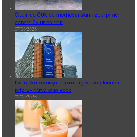
Čitalnica ČUK bo med jesenskimi izpiti prvič
odprta 24 ur na dan
07/08/2026
Evropska komisija odpira prijave za plačano
pripravništvo Blue Book
07/08/2026