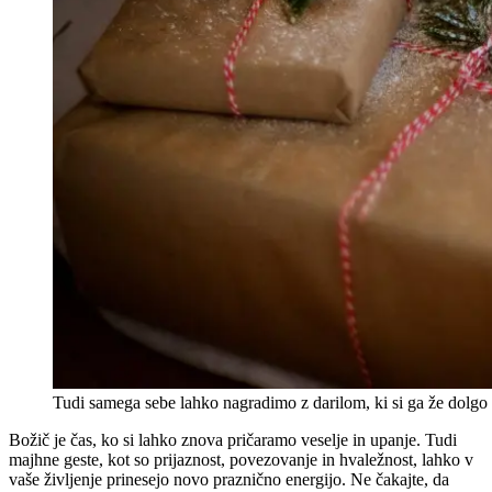
Tudi samega sebe lahko nagradimo z darilom, ki si ga že dolgo
Božič je čas, ko si lahko znova pričaramo veselje in upanje. Tudi
majhne geste, kot so prijaznost, povezovanje in hvaležnost, lahko v
vaše življenje prinesejo novo praznično energijo. Ne čakajte, da