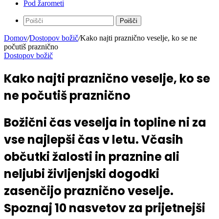
Pod žarometi
Poišči
Domov
/
Dostopov božič
/
Kako najti praznično veselje, ko se ne
počutiš praznično
Dostopov božič
Kako najti praznično veselje, ko se
ne počutiš praznično
Božični čas veselja in topline ni za
vse najlepši čas v letu. Včasih
občutki žalosti in praznine ali
neljubi življenjski dogodki
zasenčijo praznično veselje.
Spoznaj 10 nasvetov za prijetnejši