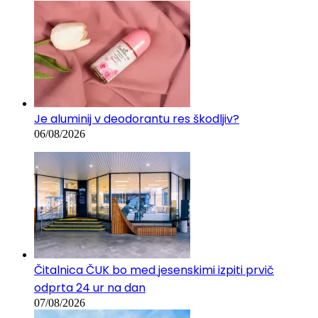
Je aluminij v deodorantu res škodljiv?
06/08/2026
Čitalnica ČUK bo med jesenskimi izpiti prvič
odprta 24 ur na dan
07/08/2026