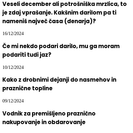
Veseli december ali potrošniška mrzlica, to
je zdaj vprašanje. Kakšnim darilom pa ti
nameniš največ časa (denarja)?
16/12/2024
Če mi nekdo podari darilo, mu ga moram
podariti tudi jaz?
10/12/2024
Kako z drobnimi dejanji do nasmehov in
praznične topline
09/12/2024
Vodnik za premišljeno praznično
nakupovanje in obdarovanje