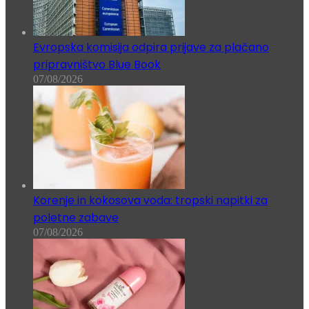
Evropska komisija odpira prijave za plačano
pripravništvo Blue Book
07/08/2026
Korenje in kokosova voda: tropski napitki za
poletne zabave
07/08/2026