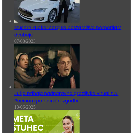
Musk in Zuckerberg se bosta v živo pomerila v
dvoboju
07/08/2023
Julija prihaja nadnaravna grozljivka Ritual z Al
Pacinom po resnični zgodbi
13/06/2025