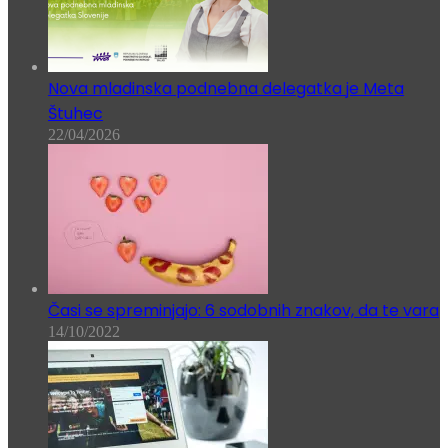
Nova mladinska podnebna delegatka je Meta
Štuhec
22/04/2026
Časi se spreminjajo: 6 sodobnih znakov, da te vara
14/10/2022