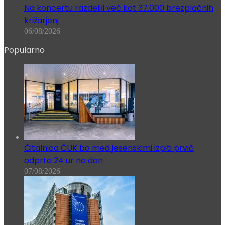
Na koncertu razdelili več kot 37.000 brezplačnih
križarjenj
06/08/2026
Popularno
Čitalnica ČUK bo med jesenskimi izpiti prvič
odprta 24 ur na dan
07/08/2026