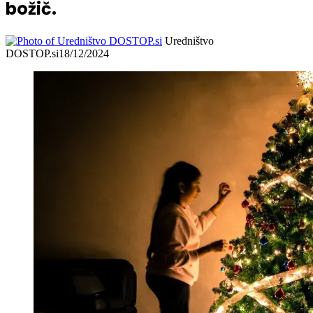
božič.
Uredništvo
DOSTOP.si
18/12/2024