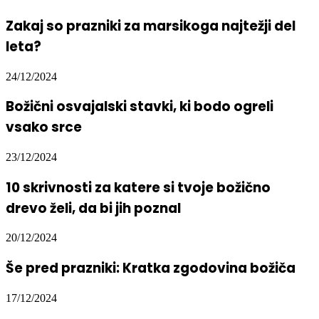
Zakaj so prazniki za marsikoga najtežji del
leta?
24/12/2024
Božični osvajalski stavki, ki bodo ogreli
vsako srce
23/12/2024
10 skrivnosti za katere si tvoje božično
drevo želi, da bi jih poznal
20/12/2024
Še pred prazniki: Kratka zgodovina božiča
17/12/2024