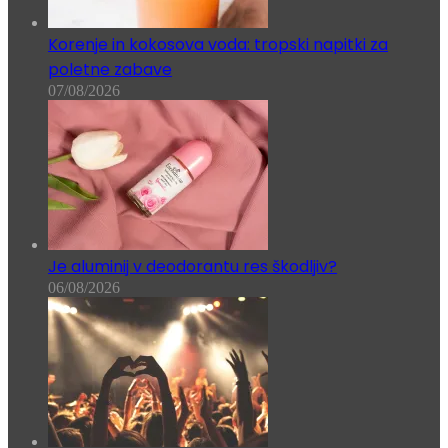
Korenje in kokosova voda: tropski napitki za
poletne zabave
07/08/2026
Je aluminij v deodorantu res škodljiv?
06/08/2026