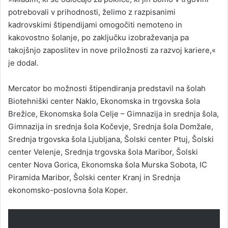
potrebovali v prihodnosti, želimo z razpisanimi
kadrovskimi štipendijami omogočiti nemoteno in
kakovostno šolanje, po zaključku izobraževanja pa
takojšnjo zaposlitev in nove priložnosti za razvoj kariere,«
je dodal.
Mercator bo možnosti štipendiranja predstavil na šolah
Biotehniški center Naklo, Ekonomska in trgovska šola
Brežice, Ekonomska šola Celje – Gimnazija in srednja šola,
Gimnazija in srednja šola Kočevje, Srednja šola Domžale,
Srednja trgovska šola Ljubljana, Šolski center Ptuj, Šolski
center Velenje, Srednja trgovska šola Maribor, Šolski
center Nova Gorica, Ekonomska šola Murska Sobota, IC
Piramida Maribor, Šolski center Kranj in Srednja
ekonomsko-poslovna šola Koper.