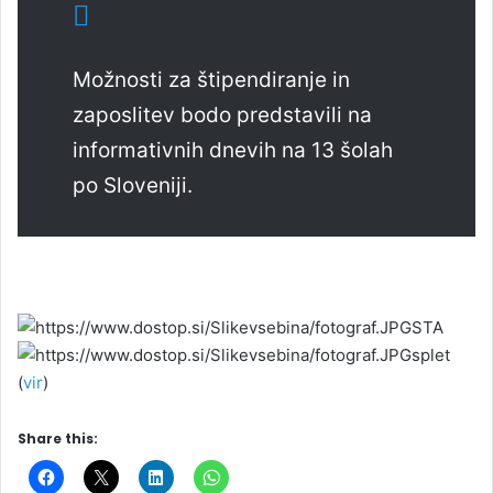
Možnosti za štipendiranje in
zaposlitev bodo predstavili na
informativnih dnevih na 13 šolah
po Sloveniji.
STA
splet
(
vir
)
Share this: