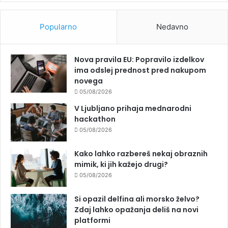
Popularno
Nedavno
Nova pravila EU: Popravilo izdelkov
ima odslej prednost pred nakupom
novega
05/08/2026
V Ljubljano prihaja mednarodni
hackathon
05/08/2026
Kako lahko razbereš nekaj obraznih
mimik, ki jih kažejo drugi?
05/08/2026
Si opazil delfina ali morsko želvo?
Zdaj lahko opažanja deliš na novi
platformi