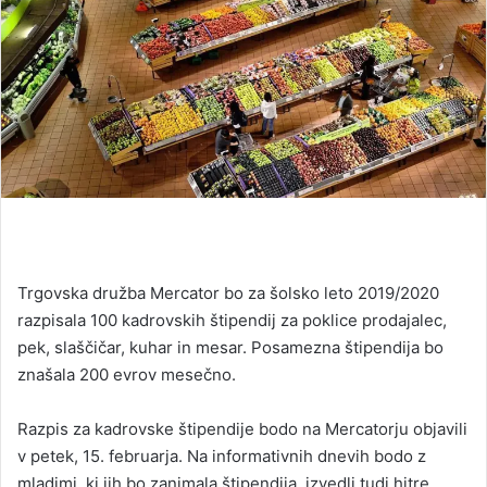
Trgovska družba Mercator bo za šolsko leto 2019/2020
razpisala 100 kadrovskih štipendij za poklice prodajalec,
pek, slaščičar, kuhar in mesar. Posamezna štipendija bo
znašala 200 evrov mesečno.
Razpis za kadrovske štipendije bodo na Mercatorju objavili
v petek, 15. februarja. Na informativnih dnevih bodo z
mladimi, ki jih bo zanimala štipendija, izvedli tudi hitre