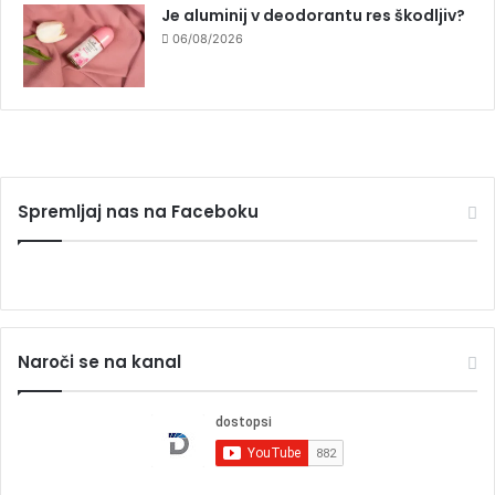
Je aluminij v deodorantu res škodljiv?
06/08/2026
Spremljaj nas na Faceboku
Naroči se na kanal