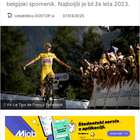
belgijski spomenik. Najboljši je bil že leta 2023.
Uredništvo DOSTOP.si
07/04/2025
Vir: Le Tour de France Facebook