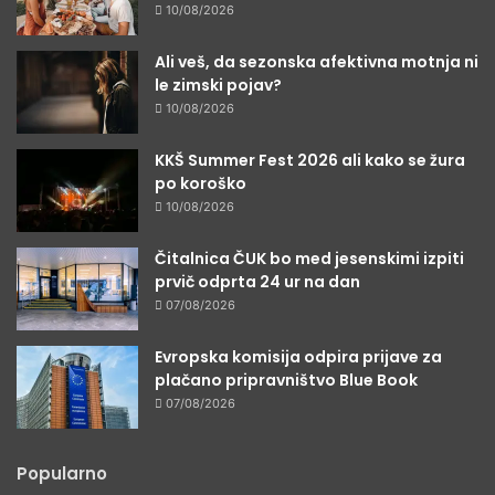
10/08/2026
Ali veš, da sezonska afektivna motnja ni
le zimski pojav?
10/08/2026
KKŠ Summer Fest 2026 ali kako se žura
po koroško
10/08/2026
Čitalnica ČUK bo med jesenskimi izpiti
prvič odprta 24 ur na dan
07/08/2026
Evropska komisija odpira prijave za
plačano pripravništvo Blue Book
07/08/2026
Popularno