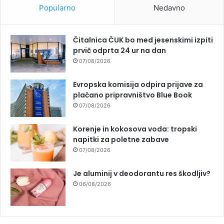
Popularno
Nedavno
Čitalnica ČUK bo med jesenskimi izpiti
prvič odprta 24 ur na dan
07/08/2026
Evropska komisija odpira prijave za
plačano pripravništvo Blue Book
07/08/2026
Korenje in kokosova voda: tropski
napitki za poletne zabave
07/08/2026
Je aluminij v deodorantu res škodljiv?
06/08/2026