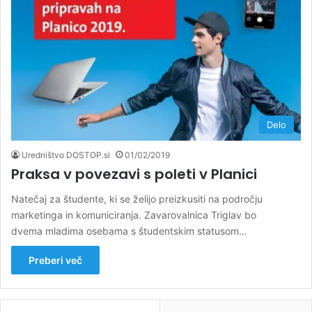
Delo
Uredništvo DOSTOP.si
01/02/2019
Praksa v povezavi s poleti v Planici
Natečaj za študente, ki se želijo preizkusiti na področju
marketinga in komuniciranja. Zavarovalnica Triglav bo
dvema mladima osebama s študentskim statusom…
Preberi več