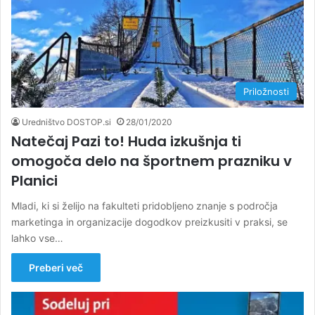
Priložnosti
Uredništvo DOSTOP.si
28/01/2020
Natečaj Pazi to! Huda izkušnja ti
omogoča delo na športnem prazniku v
Planici
Mladi, ki si želijo na fakulteti pridobljeno znanje s področja
marketinga in organizacije dogodkov preizkusiti v praksi, se
lahko vse…
Preberi več