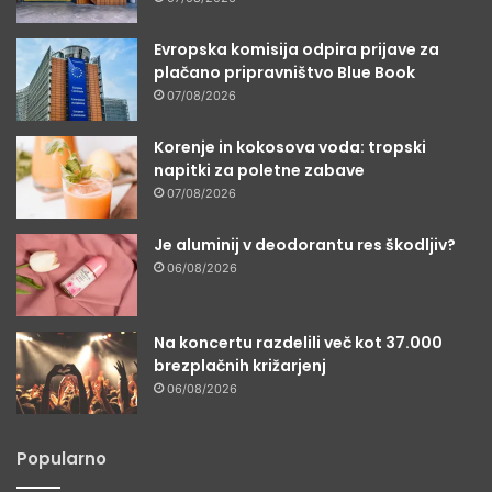
Evropska komisija odpira prijave za
plačano pripravništvo Blue Book
07/08/2026
Korenje in kokosova voda: tropski
napitki za poletne zabave
07/08/2026
Je aluminij v deodorantu res škodljiv?
06/08/2026
Na koncertu razdelili več kot 37.000
brezplačnih križarjenj
06/08/2026
Popularno