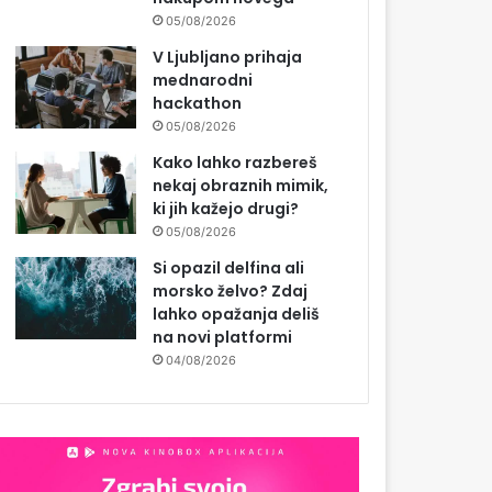
05/08/2026
V Ljubljano prihaja
mednarodni
hackathon
05/08/2026
Kako lahko razbereš
nekaj obraznih mimik,
ki jih kažejo drugi?
05/08/2026
Si opazil delfina ali
morsko želvo? Zdaj
lahko opažanja deliš
na novi platformi
04/08/2026