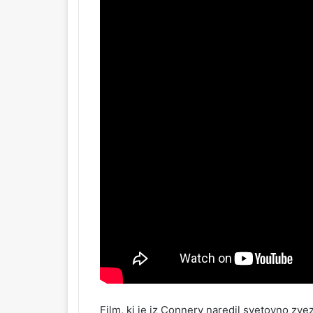
Film, ki je iz Connery naredil svetovno z