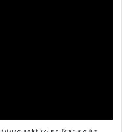
vezdo in prva upodobitev James Bonda na velikem