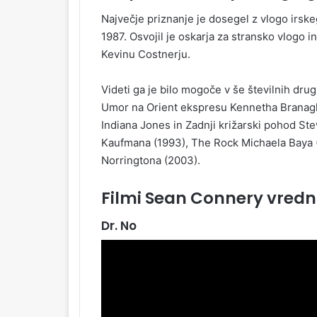
Največje priznanje je dosegel z vlogo irskeg
1987. Osvojil je oskarja za stransko vlogo 
Kevinu Costnerju.
Videti ga je bilo mogoče v še številnih drug
Umor na Orient ekspresu Kennetha Branagh
Indiana Jones in Zadnji križarski pohod St
Kaufmana (1993), The Rock Michaela Baya 
Norringtona (2003).
Filmi
Sean Connery
vredn
Dr. No