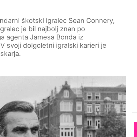
gendarni škotski igralec Sean Connery,
gralec je bil najbolj znan po
ega agenta Jamesa Bonda iz
 svoji dolgoletni igralski karieri je
skarja.