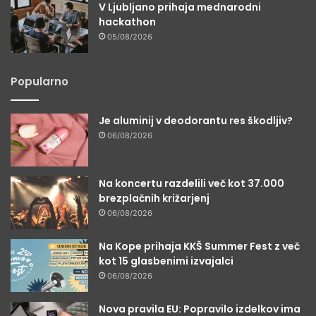
V Ljubljano prihaja mednarodni
hackathon
05/08/2026
Popularno
Je aluminij v deodorantu res škodljiv?
06/08/2026
Na koncertu razdelili več kot 37.000
brezplačnih križarjenj
06/08/2026
Na Kope prihaja KKŠ Summer Fest z več
kot 15 glasbenimi izvajalci
06/08/2026
Nova pravila EU: Popravilo izdelkov ima