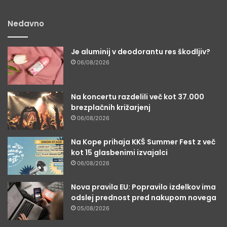
Nedavno
Je aluminij v deodorantu res škodljiv?
06/08/2026
Na koncertu razdelili več kot 37.000
brezplačnih križarjenj
06/08/2026
Na Kope prihaja KKŠ Summer Fest z več
kot 15 glasbenimi izvajalci
06/08/2026
Nova pravila EU: Popravilo izdelkov ima
odslej prednost pred nakupom novega
05/08/2026