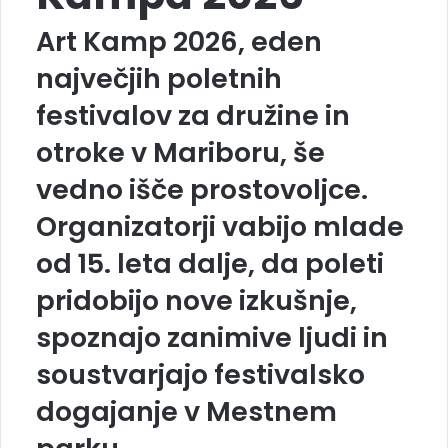
Art Kamp 2026, eden
največjih poletnih
festivalov za družine in
otroke v Mariboru, še
vedno išče prostovoljce.
Organizatorji vabijo mlade
od 15. leta dalje, da poleti
pridobijo nove izkušnje,
spoznajo zanimive ljudi in
soustvarjajo festivalsko
dogajanje v Mestnem