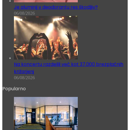
Je aluminij v deodorantu res škodljiv?
06/08/2026
Na koncertu razdelili več kot 37.000 brezplačnih
križarjenj
06/08/2026
Popularno