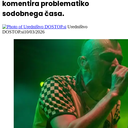
komentira problematiko
sodobnega časa.
Uredništvo
DOSTOP.si
10/03/2026