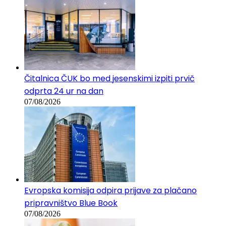
Čitalnica ČUK bo med jesenskimi izpiti prvič
odprta 24 ur na dan
07/08/2026
Evropska komisija odpira prijave za plačano
pripravništvo Blue Book
07/08/2026