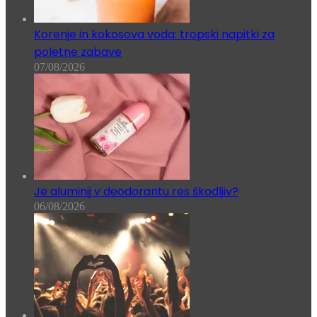
Korenje in kokosova voda: tropski napitki za
poletne zabave
07/08/2026
Je aluminij v deodorantu res škodljiv?
06/08/2026