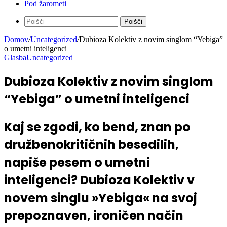
Pod žarometi
Poišči
Domov
/
Uncategorized
/
Dubioza Kolektiv z novim singlom “Yebiga”
o umetni inteligenci
Glasba
Uncategorized
Dubioza Kolektiv z novim singlom
“Yebiga” o umetni inteligenci
Kaj se zgodi, ko bend, znan po
družbenokritičnih besedilih,
napiše pesem o umetni
inteligenci? Dubioza Kolektiv v
novem singlu »Yebiga« na svoj
prepoznaven, ironičen način