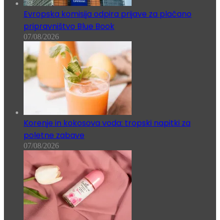
Evropska komisija odpira prijave za plačano
pripravništvo Blue Book
07/08/2026
Korenje in kokosova voda: tropski napitki za
poletne zabave
07/08/2026