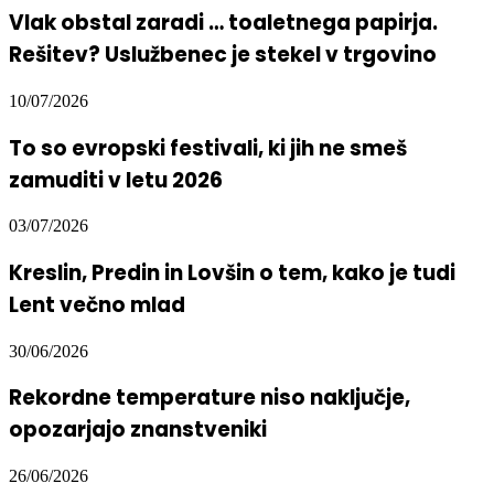
Vlak obstal zaradi … toaletnega papirja.
Rešitev? Uslužbenec je stekel v trgovino
10/07/2026
To so evropski festivali, ki jih ne smeš
zamuditi v letu 2026
03/07/2026
Kreslin, Predin in Lovšin o tem, kako je tudi
Lent večno mlad
30/06/2026
Rekordne temperature niso naključje,
opozarjajo znanstveniki
26/06/2026