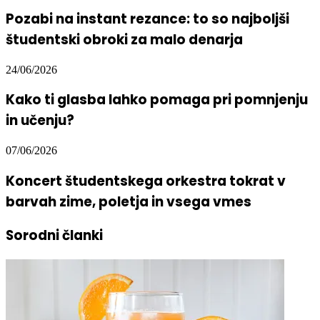
Pozabi na instant rezance: to so najboljši
študentski obroki za malo denarja
24/06/2026
Kako ti glasba lahko pomaga pri pomnjenju
in učenju?
07/06/2026
Koncert študentskega orkestra tokrat v
barvah zime, poletja in vsega vmes
Sorodni članki