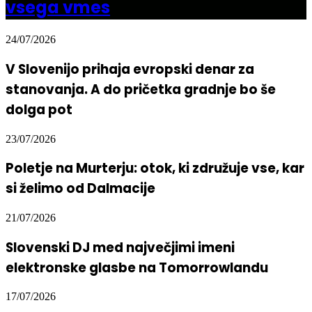
vsega vmes
24/07/2026
V Slovenijo prihaja evropski denar za
stanovanja. A do pričetka gradnje bo še
dolga pot
23/07/2026
Poletje na Murterju: otok, ki združuje vse, kar
si želimo od Dalmacije
21/07/2026
Slovenski DJ med največjimi imeni
elektronske glasbe na Tomorrowlandu
17/07/2026