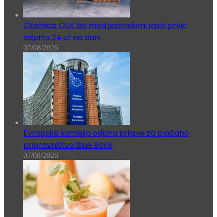
Čitalnica ČUK bo med jesenskimi izpiti prvič
odprta 24 ur na dan
07/08/2026
Evropska komisija odpira prijave za plačano
pripravništvo Blue Book
07/08/2026