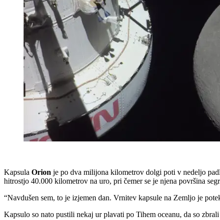
Kapsula
Orion
je po dva milijona kilometrov dolgi poti v nedeljo pa
hitrostjo 40.000 kilometrov na uro, pri čemer se je njena površina segr
“Navdušen sem, to je izjemen dan. Vrnitev kapsule na Zemljo je potek
Kapsulo so nato pustili nekaj ur plavati po Tihem oceanu, da so zbral