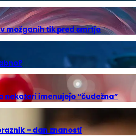
a v možganih tik pred smrtjo
gabno?
 jo nekateri imenujejo “čudežna”
 praznik – dan znanosti