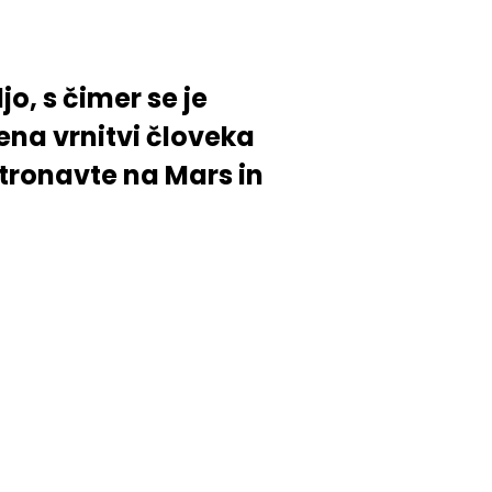
jo, s čimer se je
ena vrnitvi človeka
tronavte na Mars in