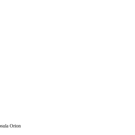
psula Orion