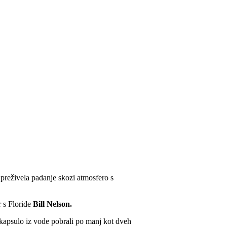
preživela padanje skozi atmosfero s
r s Floride
Bill Nelson.
 kapsulo iz vode pobrali po manj kot dveh