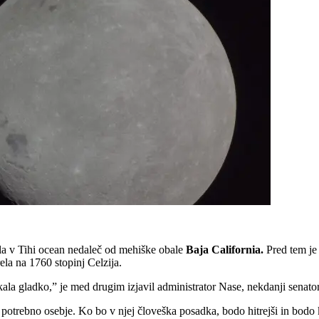
dla v Tihi ocean nedaleč od mehiške obale
Baja California.
Pred tem je 
ela na 1760 stopinj Celzija.
ala gladko,” je med drugim izjavil administrator Nase, nekdanji senato
i potrebno osebje. Ko bo v njej človeška posadka, bodo hitrejši in bodo