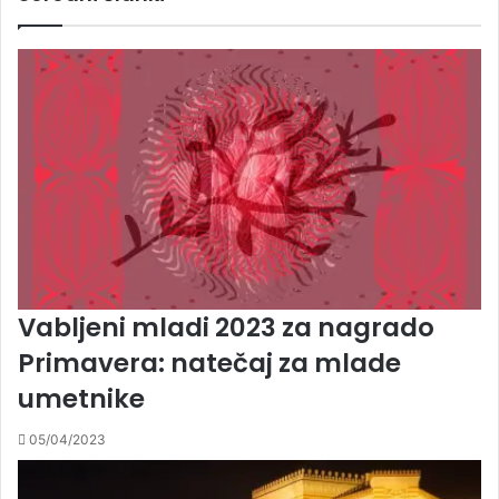
hackathon
Vabljeni mladi 2023 za nagrado
Primavera: natečaj za mlade
umetnike
05/04/2023