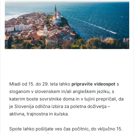
Mladi od 15. do 29. leta lahko
pripravite videospot
s
sloganom v slovenskem in/ali angleškem jeziku, s
katerim boste sovrstnike doma in v tujini prepričali, da
je Slovenija odlična izbira za poletna doživetja –
aktivna, trajnostna in
kulska.
Spote lahko pošiljate ves čas počitnic, do vključno 15.