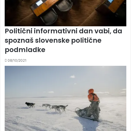
Politični informativni dan vabi, da
spoznaš slovenske politične
podmladke
08/10/2021