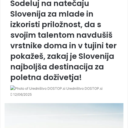
Sodeluj na natečaju
Slovenija za mlade in
izkoristi priložnost, da s
svojim talentom navdušiš
vrstnike doma in v tujini ter
pokažeš, zakaj je Slovenija
najboljša destinacija za
poletna doživetja!
Uredništvo DOSTOP.si
12/06/2025