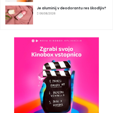
Je aluminij v deodorantu res škodljiv?
06/08/2026