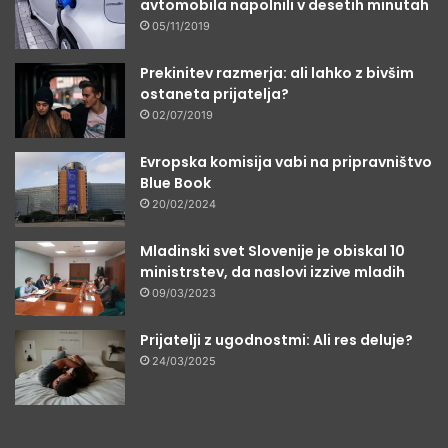
avtomobila napolnili v desetih minutah
05/11/2019
Prekinitev razmerja: ali lahko z bivšim
ostaneta prijatelja?
02/07/2019
Evropska komisija vabi na pripravništvo
Blue Book
20/02/2024
Mladinski svet Slovenije je obiskal 10
ministrstev, da naslovi izzive mladih
09/03/2023
Prijatelji z ugodnostmi: Ali res deluje?
24/03/2025