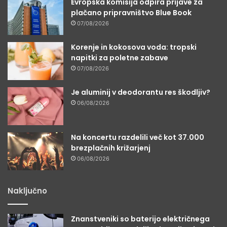
Evropska komisija odpira prijave za
plačano pripravništvo Blue Book
07/08/2026
Korenje in kokosova voda: tropski
napitki za poletne zabave
07/08/2026
Je aluminij v deodorantu res škodljiv?
06/08/2026
Na koncertu razdelili več kot 37.000
brezplačnih križarjenj
06/08/2026
Naključno
Znanstveniki so baterijo električnega