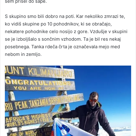
sem prišel do sape.
S skupino smo bili dobro na poti. Kar nekoliko zmrazi te,
ko vidiš skupine po 10 pohodnikov, ki se obračajo,
nekatere pohodnike celo nosijo z gore. Vzdušje v skupini
se je izboljšalo s sončnim vzhodom. Ta je bil res nekaj
posebnega. Tanka rdeča črta je označevala mejo med
nebom in zemljo.