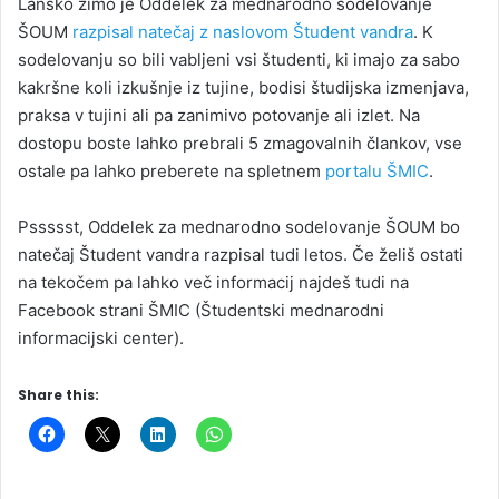
Lansko zimo je Oddelek za mednarodno sodelovanje
ŠOUM
razpisal natečaj z naslovom Študent vandra
. K
sodelovanju so bili vabljeni vsi študenti, ki imajo za sabo
kakršne koli izkušnje iz tujine, bodisi študijska izmenjava,
praksa v tujini ali pa zanimivo potovanje ali izlet. Na
dostopu boste lahko prebrali 5 zmagovalnih člankov, vse
ostale pa lahko preberete na spletnem
portalu ŠMIC
.
Pssssst, Oddelek za mednarodno sodelovanje ŠOUM bo
natečaj Študent vandra razpisal tudi letos. Če želiš ostati
na tekočem pa lahko več informacij najdeš tudi na
Facebook strani ŠMIC (Študentski mednarodni
informacijski center).
Share this: