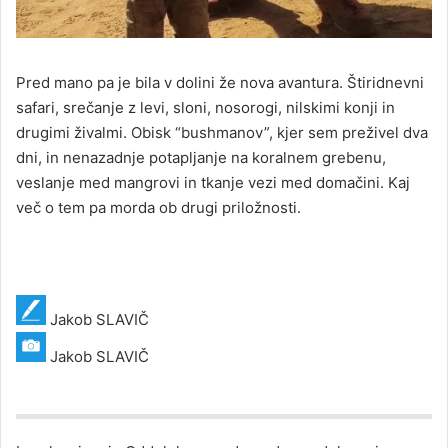
Pred mano pa je bila v dolini že nova avantura. Štiridnevni
safari, srečanje z levi, sloni, nosorogi, nilskimi konji in
drugimi živalmi. Obisk “bushmanov”, kjer sem preživel dva
dni, in nenazadnje potapljanje na koralnem grebenu,
veslanje med mangrovi in tkanje vezi med domačini. Kaj
več o tem pa morda ob drugi priložnosti.
Jakob SLAVIČ
Jakob SLAVIČ