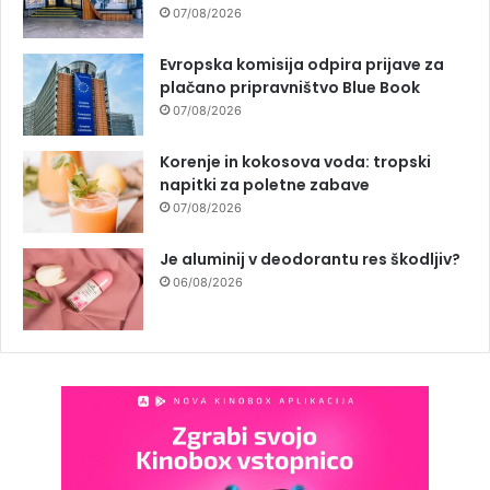
07/08/2026
Evropska komisija odpira prijave za
plačano pripravništvo Blue Book
07/08/2026
Korenje in kokosova voda: tropski
napitki za poletne zabave
07/08/2026
Je aluminij v deodorantu res škodljiv?
06/08/2026