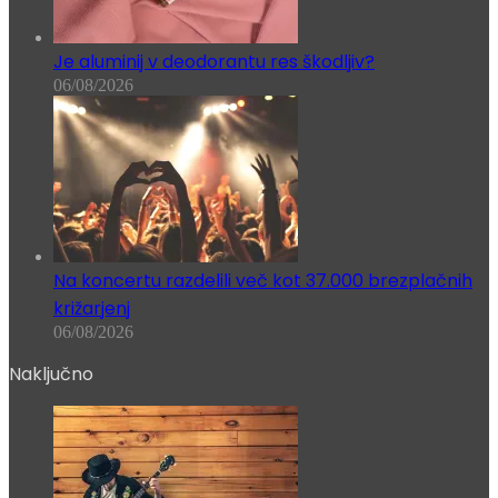
Je aluminij v deodorantu res škodljiv?
06/08/2026
Na koncertu razdelili več kot 37.000 brezplačnih
križarjenj
06/08/2026
Naključno