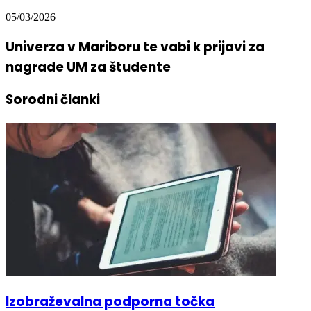
05/03/2026
Univerza v Mariboru te vabi k prijavi za
nagrade UM za študente
Sorodni članki
Izobraževalna podporna točka