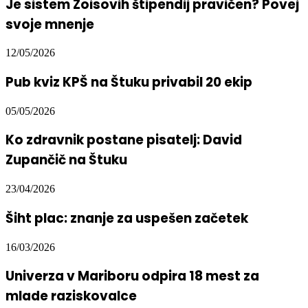
Je sistem Zoisovih štipendij pravičen? Povej
svoje mnenje
12/05/2026
Pub kviz KPŠ na Štuku privabil 20 ekip
05/05/2026
Ko zdravnik postane pisatelj: David
Zupančič na Štuku
23/04/2026
Šiht plac: znanje za uspešen začetek
16/03/2026
Univerza v Mariboru odpira 18 mest za
mlade raziskovalce