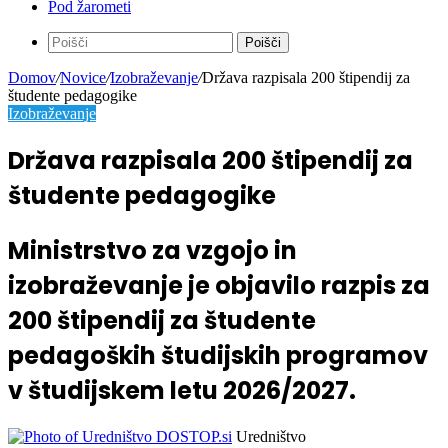
Pod žarometi
Poišči
Domov
/
Novice
/
Izobraževanje
/
Država razpisala 200 štipendij za
študente pedagogike
Izobraževanje
Država razpisala 200 štipendij za
študente pedagogike
Ministrstvo za vzgojo in
izobraževanje je objavilo razpis za
200 štipendij za študente
pedagoških študijskih programov
v študijskem letu 2026/2027.
Uredništvo