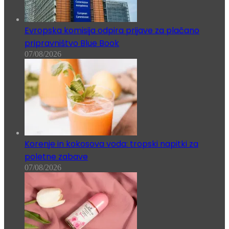
Evropska komisija odpira prijave za plačano
pripravništvo Blue Book
07/08/2026
Korenje in kokosova voda: tropski napitki za
poletne zabave
07/08/2026