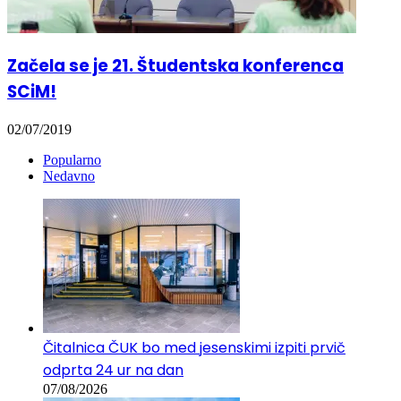
Začela se je 21. Študentska konferenca
SCiM!
02/07/2019
Popularno
Nedavno
Čitalnica ČUK bo med jesenskimi izpiti prvič
odprta 24 ur na dan
07/08/2026