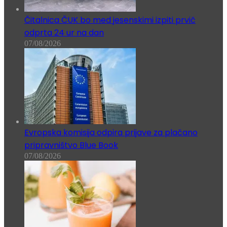
Čitalnica ČUK bo med jesenskimi izpiti prvič
odprta 24 ur na dan
07/08/2026
Evropska komisija odpira prijave za plačano
pripravništvo Blue Book
07/08/2026