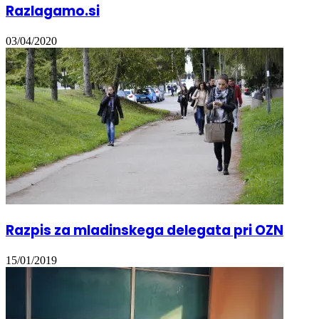
Razlagamo.si
03/04/2020
Razpis za mladinskega delegata pri OZN
15/01/2019