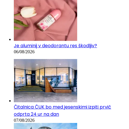
Je aluminij v deodorantu res škodljiv?
06/08/2026
Čitalnica ČUK bo med jesenskimi izpiti prvič
odprta 24 ur na dan
07/08/2026