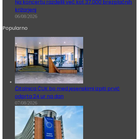
Na koncertu razdelili več kot 37.000 brezplačnih
križarjenj
06/08/2026
Popularno
Čitalnica ČUK bo med jesenskimi izpiti prvič
odprta 24 ur na dan
07/08/2026