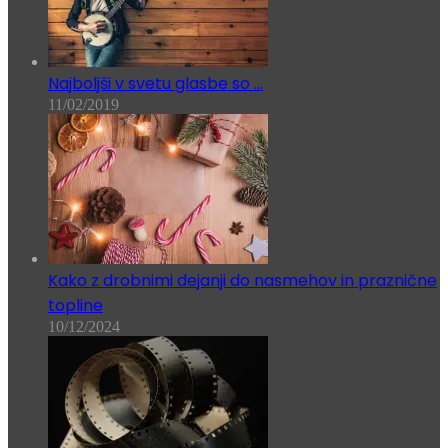
Najboljši v svetu glasbe so …
11/02/2019
Kako z drobnimi dejanji do nasmehov in praznične
topline
10/12/2024