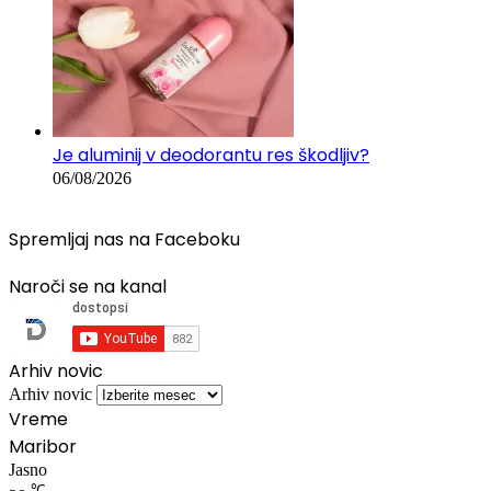
Je aluminij v deodorantu res škodljiv?
06/08/2026
Spremljaj nas na Faceboku
Naroči se na kanal
Arhiv novic
Arhiv novic
Vreme
Maribor
Jasno
℃