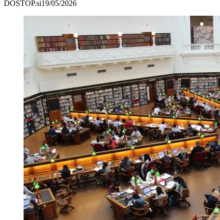
DOSTOP.si
19/05/2026