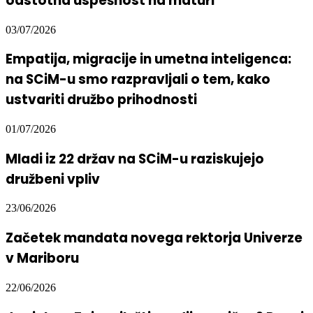
odstotna uspešnost na maturi
03/07/2026
Empatija, migracije in umetna inteligenca:
na SCiM-u smo razpravljali o tem, kako
ustvariti družbo prihodnosti
01/07/2026
Mladi iz 22 držav na SCiM-u raziskujejo
družbeni vpliv
23/06/2026
Začetek mandata novega rektorja Univerze
v Mariboru
22/06/2026