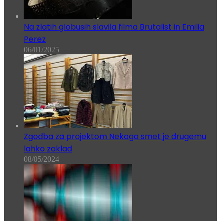
Na zlatih globusih slavila filma Brutalist in Emilia
Perez
06/01/2025
Zgodba za projektom Nekoga smet je drugemu
lahko zaklad
08/05/2024