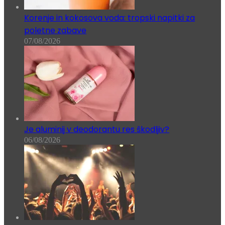
Korenje in kokosova voda: tropski napitki za
poletne zabave
07/08/2026
Je aluminij v deodorantu res škodljiv?
06/08/2026