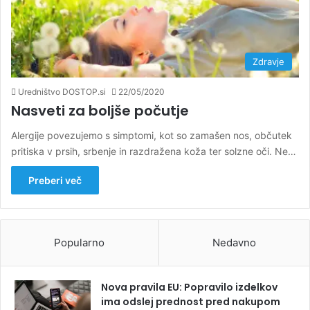
Zdravje
Uredništvo DOSTOP.si
22/05/2020
Nasveti za boljše počutje
Alergije povezujemo s simptomi, kot so zamašen nos, občutek
pritiska v prsih, srbenje in razdražena koža ter solzne oči. Ne…
Preberi več
Popularno
Nedavno
Nova pravila EU: Popravilo izdelkov
ima odslej prednost pred nakupom