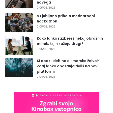
novega
05/08/2026
V Ljubljano prihaja mednarodni
hackathon
05/08/2026
Kako lahko razbereš nekaj obraznih
mimik, ki jih kažejo drugi?
05/08/2026
Si opazil delfina ali morsko želvo?
Zdaj lahko opažanja deliš na novi
platformi
04/08/2026