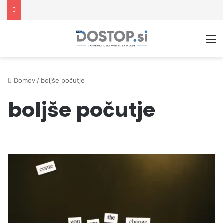
M
Domov
/
boljše počutje
boljše počutje