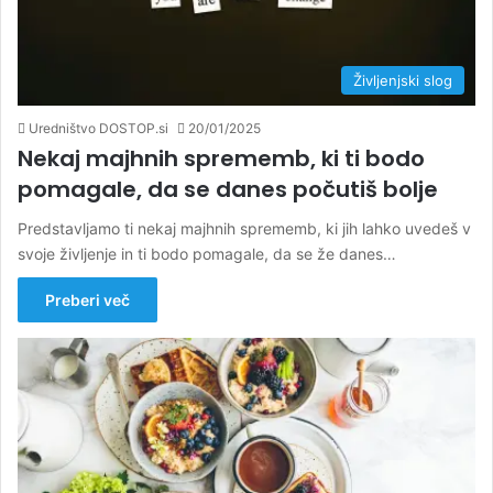
Življenjski slog
Uredništvo DOSTOP.si
20/01/2025
Nekaj majhnih sprememb, ki ti bodo
pomagale, da se danes počutiš bolje
Predstavljamo ti nekaj majhnih sprememb, ki jih lahko uvedeš v
svoje življenje in ti bodo pomagale, da se že danes…
Preberi več