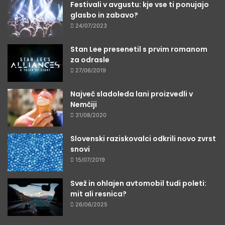
Festivali v avgustu: kje vse ti ponujajo
glasbo in zabavo?
24/07/2023
Stan Lee presenetil s prvim romanom
za odrasle
27/06/2019
Največ sladoleda lani proizvedli v
Nemčiji
31/08/2020
Slovenski raziskovalci odkrili novo zvrst
snovi
15/07/2019
Svež in ohlajen avtomobil tudi poleti:
mit ali resnica?
26/06/2025