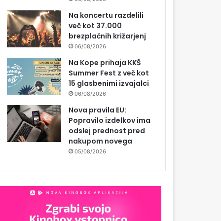
Na koncertu razdelili
več kot 37.000
brezplačnih križarjenj
06/08/2026
Na Kope prihaja KKŠ
Summer Fest z več kot
15 glasbenimi izvajalci
06/08/2026
Nova pravila EU:
Popravilo izdelkov ima
odslej prednost pred
nakupom novega
05/08/2026