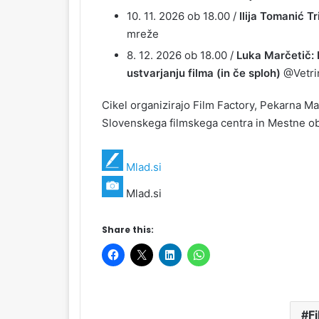
10. 11. 2026 ob 18.00 /
Ilija Tomanić Tr
mreže
8. 12. 2026 ob 18.00 /
Luka Marčetič: 
ustvarjanju filma (in če sploh)
@Vetrin
Cikel organizirajo Film Factory, Pekarna M
Slovenskega filmskega centra in Mestne ob
Mlad.si
Mlad.si
Share this:
F