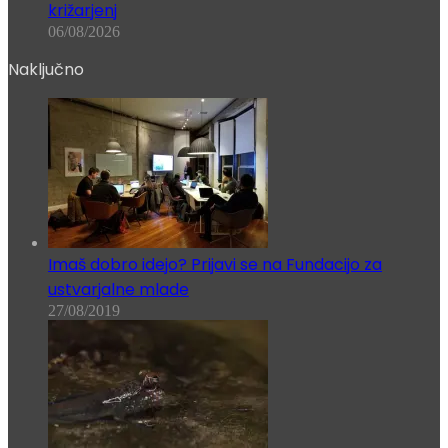
križarjenj
06/08/2026
Naključno
Imaš dobro idejo? Prijavi se na Fundacijo za
ustvarjalne mlade
27/08/2019