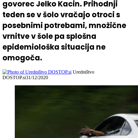
govorec Jelko Kacin. Prihodnji
teden se v šolo vračajo otroci s
posebnimi potrebami, množične
vrnitve v šole pa splošna
epidemiološka situacija ne
omogoča.
Uredništvo
DOSTOP.si
31/12/2020