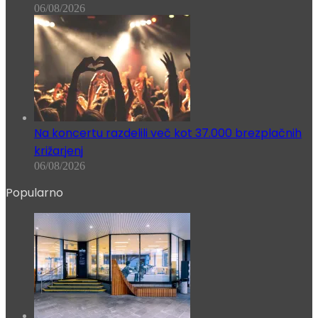
06/08/2026
Na koncertu razdelili več kot 37.000 brezplačnih
križarjenj
06/08/2026
Popularno