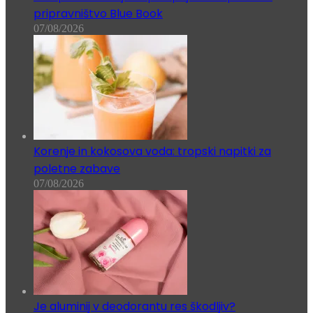
pripravništvo Blue Book
07/08/2026
Korenje in kokosova voda: tropski napitki za
poletne zabave
07/08/2026
Je aluminij v deodorantu res škodljiv?