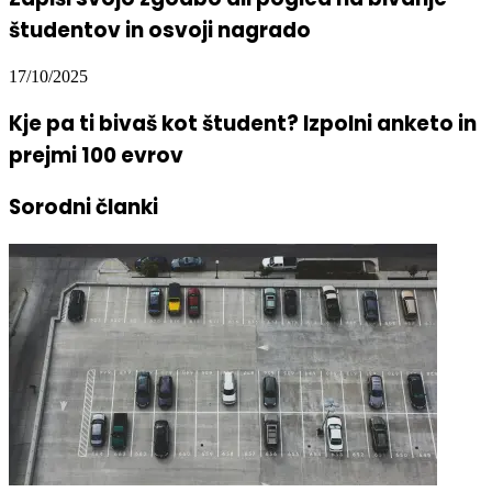
študentov in osvoji nagrado
17/10/2025
Kje pa ti bivaš kot študent? Izpolni anketo in
prejmi 100 evrov
Sorodni članki