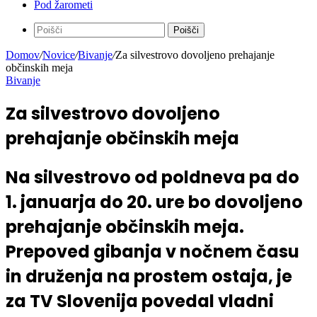
Pod žarometi
Poišči
Domov
/
Novice
/
Bivanje
/
Za silvestrovo dovoljeno prehajanje
občinskih meja
Bivanje
Za silvestrovo dovoljeno
prehajanje občinskih meja
Na silvestrovo od poldneva pa do
1. januarja do 20. ure bo dovoljeno
prehajanje občinskih meja.
Prepoved gibanja v nočnem času
in druženja na prostem ostaja, je
za TV Slovenija povedal vladni