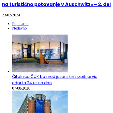
na turistično potovanje v Auschwitz« – 2. del
23/02/2024
Popularno
Nedavno
Čitalnica ČUK bo med jesenskimi izpiti prvič
odprta 24 ur na dan
07/08/2026