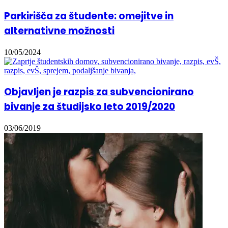
Parkirišča za študente: omejitve in
alternativne možnosti
10/05/2024
Objavljen je razpis za subvencionirano
bivanje za študijsko leto 2019/2020
03/06/2019