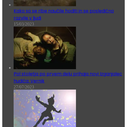
Kako so se ribe naučile hoditi in se posledično
razvile v ljudi
15/03/2023
Pol stoletja po prvem delu prihaja novi Izganjalec
hudiča: Vernik
27/07/2023