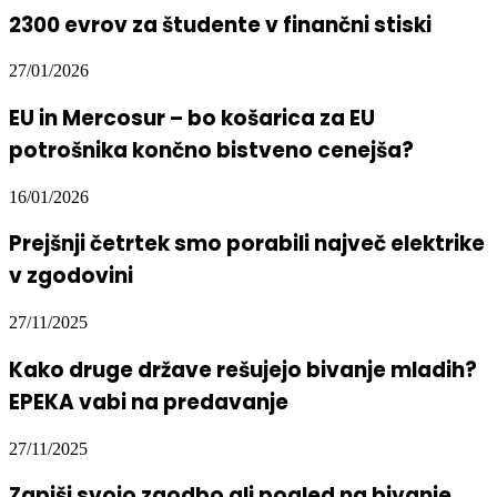
2300 evrov za študente v finančni stiski
27/01/2026
EU in Mercosur – bo košarica za EU
potrošnika končno bistveno cenejša?
16/01/2026
Prejšnji četrtek smo porabili največ elektrike
v zgodovini
27/11/2025
Kako druge države rešujejo bivanje mladih?
EPEKA vabi na predavanje
27/11/2025
Zapiši svojo zgodbo ali pogled na bivanje