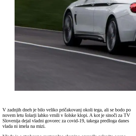
V zadnjih dneh je bilo veliko pričakovanj okoli tega, ali se bodo po
novem letu šolarji lahko vrnili v šolske klopi. A kot je sinoči za TV
Slovenija dejal vladni govorec za covid-19, takega predloga danes
vlada ni imela na mizi.