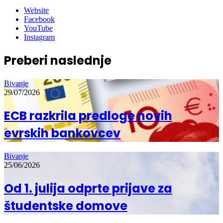
Website
Facebook
YouTube
Instagram
Preberi naslednje
Bivanje
29/07/2026
ECB razkrila predloge novih
evrskih bankovcev
Bivanje
25/06/2026
Od 1. julija odprte prijave za
študentske domove