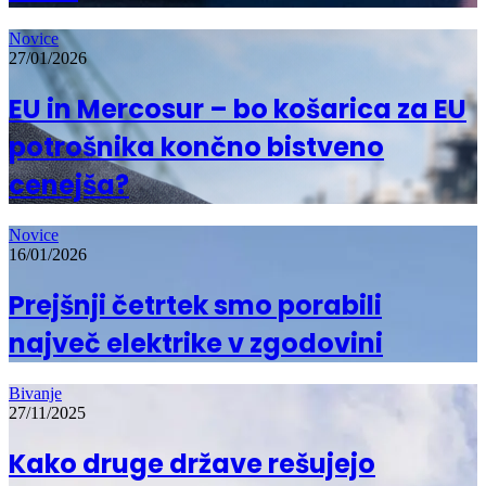
Novice
27/01/2026
EU in Mercosur – bo košarica za EU
potrošnika končno bistveno
cenejša?
Novice
16/01/2026
Prejšnji četrtek smo porabili
največ elektrike v zgodovini
Bivanje
27/11/2025
Kako druge države rešujejo