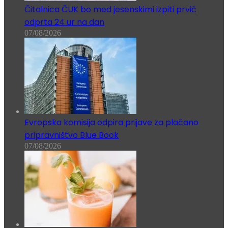
Čitalnica ČUK bo med jesenskimi izpiti prvič
odprta 24 ur na dan
07/08/2026
Evropska komisija odpira prijave za plačano
pripravništvo Blue Book
07/08/2026