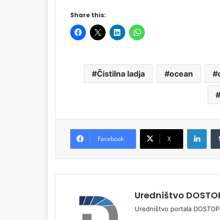
Share this:
Čistilna ladja
ocean
LinkedIn
Facebook
X
Uredništvo DOSTOP
Uredništvo portala DOSTOP.