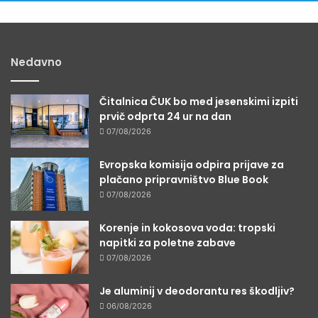
Nedavno
Čitalnica ČUK bo med jesenskimi izpiti
prvič odprta 24 ur na dan
07/08/2026
Evropska komisija odpira prijave za
plačano pripravništvo Blue Book
07/08/2026
Korenje in kokosova voda: tropski
napitki za poletne zabave
07/08/2026
Je aluminij v deodorantu res škodljiv?
06/08/2026