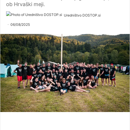
ob Hrvaški meji.
Uredništvo DOSTOP.si
06/08/2025