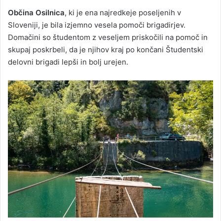
Občina Osilnica
, ki je ena najredkeje poseljenih v
Sloveniji, je bila izjemno vesela pomoči brigadirjev.
Domačini so študentom z veseljem priskočili na pomoč in
skupaj poskrbeli, da je njihov kraj po končani Študentski
delovni brigadi lepši in bolj urejen.