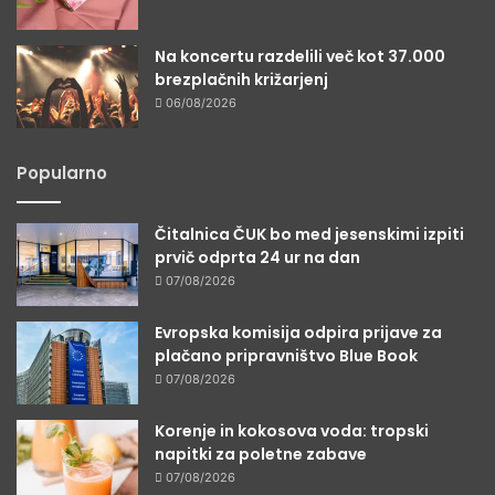
Na koncertu razdelili več kot 37.000
brezplačnih križarjenj
06/08/2026
Popularno
Čitalnica ČUK bo med jesenskimi izpiti
prvič odprta 24 ur na dan
07/08/2026
Evropska komisija odpira prijave za
plačano pripravništvo Blue Book
07/08/2026
Korenje in kokosova voda: tropski
napitki za poletne zabave
07/08/2026