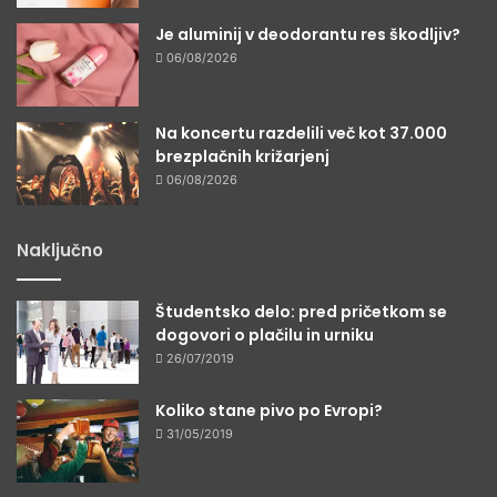
Je aluminij v deodorantu res škodljiv?
06/08/2026
Na koncertu razdelili več kot 37.000
brezplačnih križarjenj
06/08/2026
Naključno
Študentsko delo: pred pričetkom se
dogovori o plačilu in urniku
26/07/2019
Koliko stane pivo po Evropi?
31/05/2019