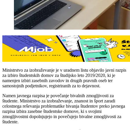
Ministrstvo za izobraževanje je v uradnem listu objavilo javni razpis
za izbiro študentskih domov za študijsko leto 2019/2020, ki je
namenjen izbiri zasebnih zavodov in drugih pravnih oseb ter
samostojnih podjetnikov, registriranih za to dejavnost.
Namen javnega razpisa je povečanje bivalnih zmogljivosti za
študente. Ministrstvo za izobraževanje, znanost in šport zaradi
celostnega reševanja problematike bivanja študentov preko javnega
razpisa izbira zasebne študentske domove, ki s svojimi
zmogljivostmi dopolnjujejo in povečujejo bivalne zmogljivosti za
študente.