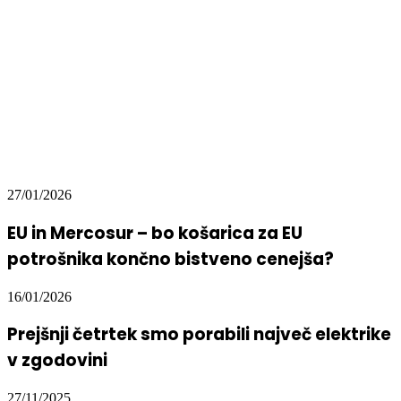
27/01/2026
EU in Mercosur – bo košarica za EU
potrošnika končno bistveno cenejša?
16/01/2026
Prejšnji četrtek smo porabili največ elektrike
v zgodovini