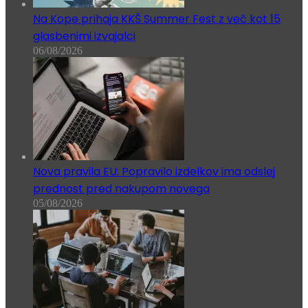
Na Kope prihaja KKŠ Summer Fest z več kot 15
glasbenimi izvajalci
06/08/2026
Nova pravila EU: Popravilo izdelkov ima odslej
prednost pred nakupom novega
05/08/2026