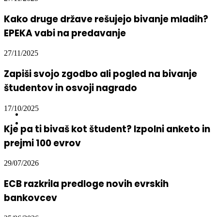
27/11/2025
Kako druge države rešujejo bivanje mladih?
EPEKA vabi na predavanje
27/11/2025
Zapiši svojo zgodbo ali pogled na bivanje
študentov in osvoji nagrado
17/10/2025
Kje pa ti bivaš kot študent? Izpolni anketo in
prejmi 100 evrov
29/07/2026
ECB razkrila predloge novih evrskih
bankovcev