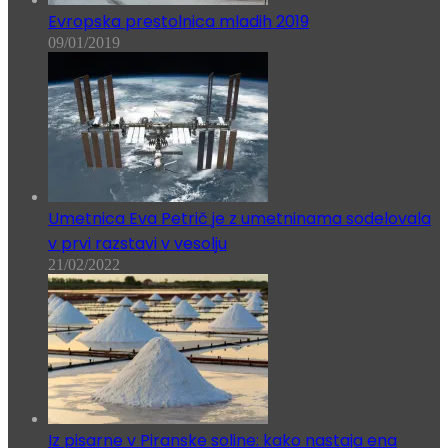
Evropska prestolnica mladih 2019
09/01/2019
Umetnica Eva Petrič je z umetninama sodelovala
v prvi razstavi v vesolju
21/02/2022