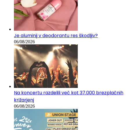
Je aluminij v deodorantu res škodljiv?
06/08/2026
Na koncertu razdelili več kot 37.000 brezplačnih
križarjenj
06/08/2026