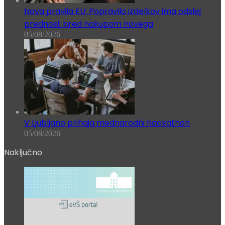
Nova pravila EU: Popravilo izdelkov ima odslej
prednost pred nakupom novega
05/08/2026
V Ljubljano prihaja mednarodni hackathon
05/08/2026
Naključno