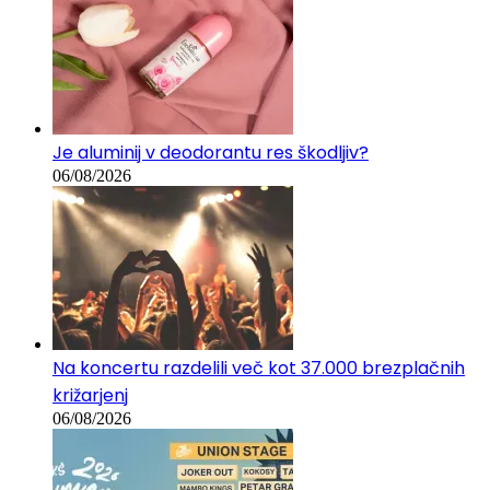
Je aluminij v deodorantu res škodljiv?
06/08/2026
Na koncertu razdelili več kot 37.000 brezplačnih
križarjenj
06/08/2026