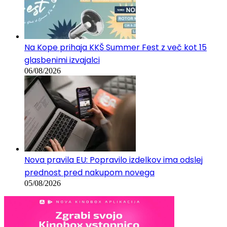
Na Kope prihaja KKŠ Summer Fest z več kot 15
glasbenimi izvajalci
06/08/2026
Nova pravila EU: Popravilo izdelkov ima odslej
prednost pred nakupom novega
05/08/2026