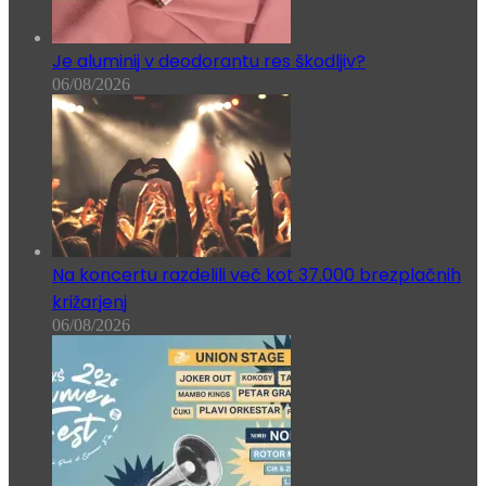
Je aluminij v deodorantu res škodljiv?
06/08/2026
Na koncertu razdelili več kot 37.000 brezplačnih
križarjenj
06/08/2026