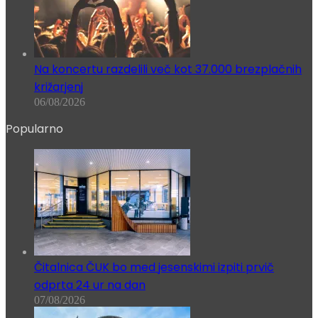
Na koncertu razdelili več kot 37.000 brezplačnih
križarjenj
06/08/2026
Popularno
Čitalnica ČUK bo med jesenskimi izpiti prvič
odprta 24 ur na dan
07/08/2026