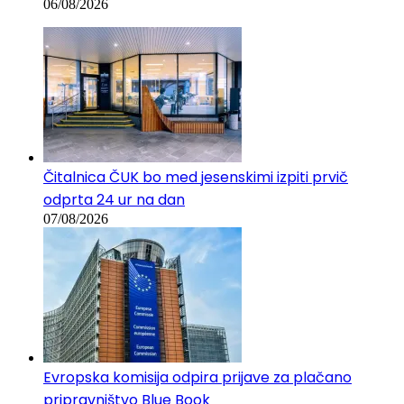
06/08/2026
Čitalnica ČUK bo med jesenskimi izpiti prvič
odprta 24 ur na dan
07/08/2026
Evropska komisija odpira prijave za plačano
pripravništvo Blue Book