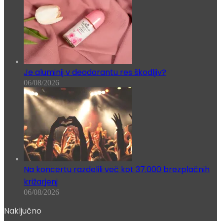
Je aluminij v deodorantu res škodljiv?
06/08/2026
Na koncertu razdelili več kot 37.000 brezplačnih
križarjenj
06/08/2026
Naključno