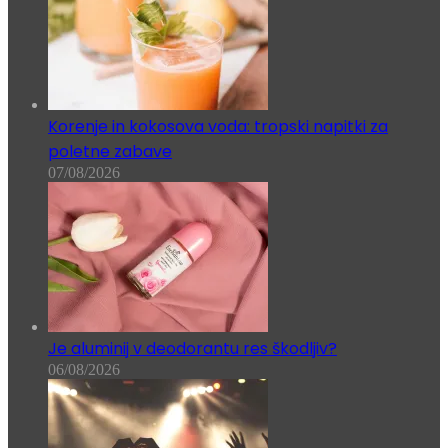
Korenje in kokosova voda: tropski napitki za
poletne zabave
07/08/2026
Je aluminij v deodorantu res škodljiv?
06/08/2026