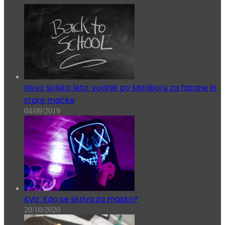
Novo šolsko leto: vodnik po Mariboru za fazane in
stare mačke
04/09/2019
Kviz: Kdo se skriva za masko?
20/10/2020