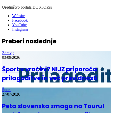
Uredništvo portala DOSTOP.si
Website
Facebook
YouTube
Instagram
Preberi naslednje
Zdravje
03/08/2026
Šport v vročini? NIJZ priporoča
prilagoditve in več previdnosti
Šport
27/07/2026
Peta slovenska zmaga na Touru!