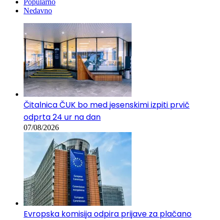
Popularno
Nedavno
Čitalnica ČUK bo med jesenskimi izpiti prvič
odprta 24 ur na dan
07/08/2026
Evropska komisija odpira prijave za plačano