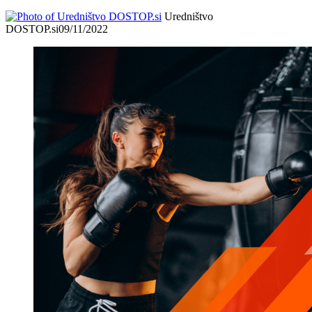
Uredništvo
DOSTOP.si
09/11/2022