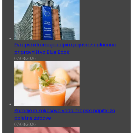
Evropska komisija odpira prijave za plačano
pripravništvo Blue Book
07/08/2026
Korenje in kokosova voda: tropski napitki za
poletne zabave
07/08/2026