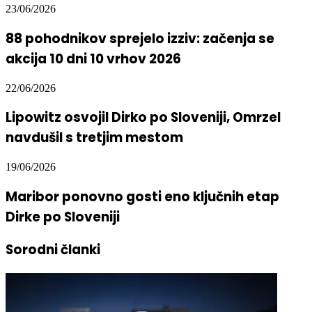
23/06/2026
88 pohodnikov sprejelo izziv: začenja se
akcija 10 dni 10 vrhov 2026
22/06/2026
Lipowitz osvojil Dirko po Sloveniji, Omrzel
navdušil s tretjim mestom
19/06/2026
Maribor ponovno gosti eno ključnih etap
Dirke po Sloveniji
Sorodni članki