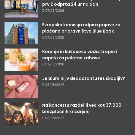
prvič odprta 24 ur na dan
07/08/2026
Evropska komisija odpira prijave za
plačano pripravništvo Blue Book
07/08/2026
Korenje in kokosova voda: tropski
napitki za poletne zabave
07/08/2026
Je aluminij v deodorantu res škodljiv?
06/08/2026
Na koncertu razdelili več kot 37.000
brezplačnih križarjenj
06/08/2026