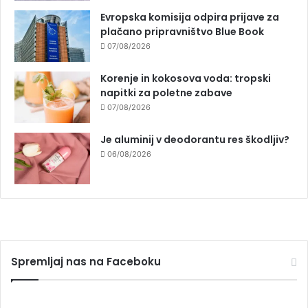
Evropska komisija odpira prijave za
plačano pripravništvo Blue Book
07/08/2026
Korenje in kokosova voda: tropski
napitki za poletne zabave
07/08/2026
Je aluminij v deodorantu res škodljiv?
06/08/2026
Spremljaj nas na Faceboku