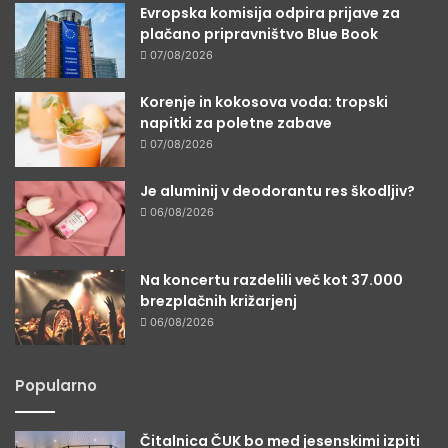
Evropska komisija odpira prijave za
plačano pripravništvo Blue Book
07/08/2026
Korenje in kokosova voda: tropski
napitki za poletne zabave
07/08/2026
Je aluminij v deodorantu res škodljiv?
06/08/2026
Na koncertu razdelili več kot 37.000
brezplačnih križarjenj
06/08/2026
Popularno
Čitalnica ČUK bo med jesenskimi izpiti