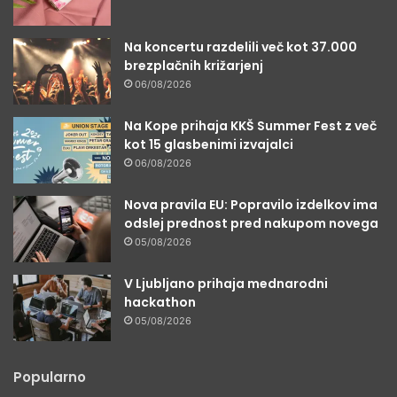
Na koncertu razdelili več kot 37.000
brezplačnih križarjenj
06/08/2026
Na Kope prihaja KKŠ Summer Fest z več
kot 15 glasbenimi izvajalci
06/08/2026
Nova pravila EU: Popravilo izdelkov ima
odslej prednost pred nakupom novega
05/08/2026
V Ljubljano prihaja mednarodni
hackathon
05/08/2026
Popularno