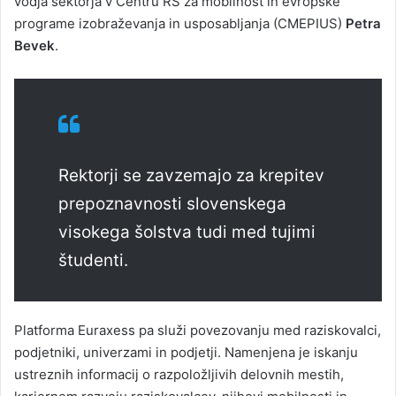
vodja sektorja v Centru RS za mobilnost in evropske
programe izobraževanja in usposabljanja (CMEPIUS)
Petra
Bevek
.
Rektorji se zavzemajo za krepitev
prepoznavnosti slovenskega
visokega šolstva tudi med tujimi
študenti.
Platforma Euraxess pa služi povezovanju med raziskovalci,
podjetniki, univerzami in podjetji. Namenjena je iskanju
ustreznih informacij o razpoložljivih delovnih mestih,