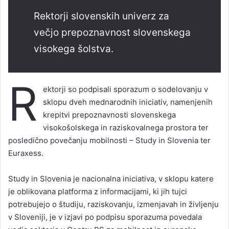
Rektorji slovenskih univerz za
večjo prepoznavnost slovenskega
visokega šolstva.
R
ektorji so podpisali sporazum o sodelovanju v
sklopu dveh mednarodnih iniciativ, namenjenih
krepitvi prepoznavnosti slovenskega
visokošolskega in raziskovalnega prostora ter
posledično povečanju mobilnosti – Study in Slovenia ter
Euraxess.
Study in Slovenia je nacionalna iniciativa, v sklopu katere
je oblikovana platforma z informacijami, ki jih tujci
potrebujejo o študiju, raziskovanju, izmenjavah in življenju
v Sloveniji, je v izjavi po podpisu sporazuma povedala