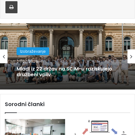
Natisni
Izobraževanje
01/07/2026
Mladi iz 22 držav na SCiM-u raziskujejo
družbeni vpliv
Sorodni članki