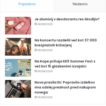
Popularno
Nedavno
Je aluminij v deodorantu res škodljiv?
06/08/2026
Na koncertu razdelili več kot 37.000
brezplačnih križarjenj
06/08/2026
Na Kope prihaja KKŠ Summer Fest z
več kot 15 glasbenimi izvajalci
06/08/2026
Nova pravila EU: Popravilo izdelkov
ima odslej prednost pred nakupom
novega
05/08/2026