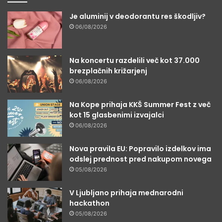
Je aluminij v deodorantu res škodljiv?
06/08/2026
Na koncertu razdelili več kot 37.000
brezplačnih križarjenj
06/08/2026
Na Kope prihaja KKŠ Summer Fest z več
kot 15 glasbenimi izvajalci
06/08/2026
Nova pravila EU: Popravilo izdelkov ima
odslej prednost pred nakupom novega
05/08/2026
V Ljubljano prihaja mednarodni
hackathon
05/08/2026