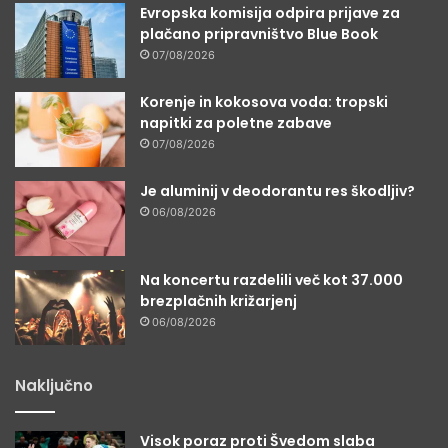
Evropska komisija odpira prijave za
plačano pripravništvo Blue Book
07/08/2026
Korenje in kokosova voda: tropski
napitki za poletne zabave
07/08/2026
Je aluminij v deodorantu res škodljiv?
06/08/2026
Na koncertu razdelili več kot 37.000
brezplačnih križarjenj
06/08/2026
Naključno
Visok poraz proti Švedom slaba