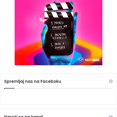
Spremljaj nas na Faceboku
Naroči se na kanal