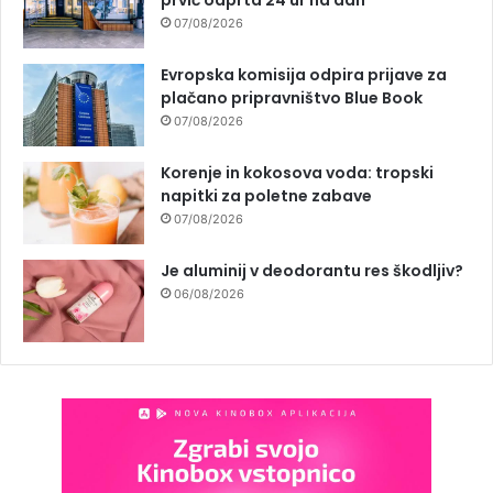
prvič odprta 24 ur na dan
07/08/2026
Evropska komisija odpira prijave za
plačano pripravništvo Blue Book
07/08/2026
Korenje in kokosova voda: tropski
napitki za poletne zabave
07/08/2026
Je aluminij v deodorantu res škodljiv?
06/08/2026