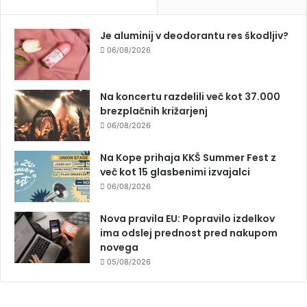
Je aluminij v deodorantu res škodljiv?
06/08/2026
Na koncertu razdelili več kot 37.000
brezplačnih križarjenj
06/08/2026
Na Kope prihaja KKŠ Summer Fest z
več kot 15 glasbenimi izvajalci
06/08/2026
Nova pravila EU: Popravilo izdelkov
ima odslej prednost pred nakupom
novega
05/08/2026