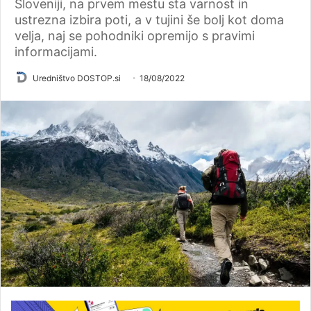
Sloveniji, na prvem mestu sta varnost in
ustrezna izbira poti, a v tujini še bolj kot doma
velja, naj se pohodniki opremijo s pravimi
informacijami.
Uredništvo DOSTOP.si
18/08/2022