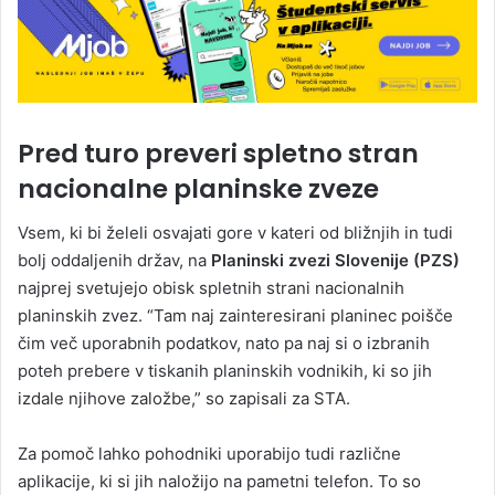
Pred turo preveri spletno stran
nacionalne planinske zveze
Vsem, ki bi želeli osvajati gore v kateri od bližnjih in tudi
bolj oddaljenih držav, na
Planinski zvezi Slovenije (PZS)
najprej svetujejo obisk spletnih strani nacionalnih
planinskih zvez. “Tam naj zainteresirani planinec poišče
čim več uporabnih podatkov, nato pa naj si o izbranih
poteh prebere v tiskanih planinskih vodnikih, ki so jih
izdale njihove založbe,” so zapisali za STA.
Za pomoč lahko pohodniki uporabijo tudi različne
aplikacije, ki si jih naložijo na pametni telefon. To so