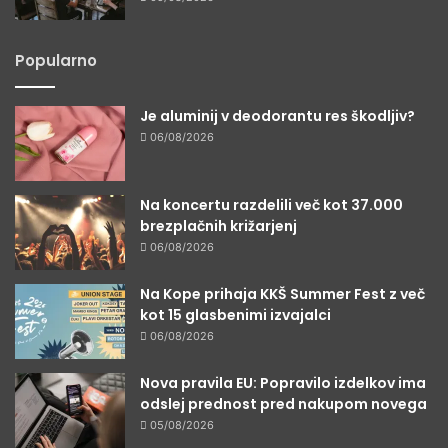
Popularno
Je aluminij v deodorantu res škodljiv?
06/08/2026
Na koncertu razdelili več kot 37.000
brezplačnih križarjenj
06/08/2026
Na Kope prihaja KKŠ Summer Fest z več
kot 15 glasbenimi izvajalci
06/08/2026
Nova pravila EU: Popravilo izdelkov ima
odslej prednost pred nakupom novega
05/08/2026