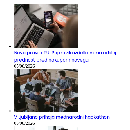
Nova pravila EU: Popravilo izdelkov ima odslej
prednost pred nakupom novega
05/08/2026
V Ljubljano prihaja mednarodni hackathon
05/08/2026