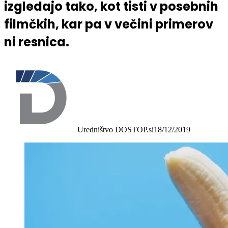
izgledajo tako, kot tisti v posebnih
filmčkih, kar pa v večini primerov
ni resnica.
Uredništvo DOSTOP.si
18/12/2019