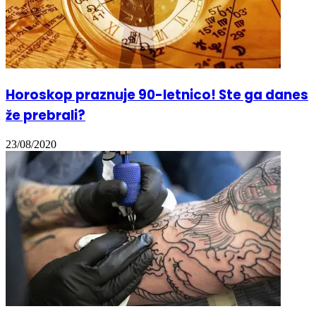
Horoskop praznuje 90-letnico! Ste ga danes
že prebrali?
23/08/2020