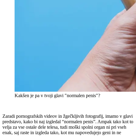
Kakšen je pa v tvoji glavi "normalen penis"?
Zaradi pornografskih videov in žgečkljivih fotografij, imamo v glavi
predstavo, kako bi naj izgledal “normalen penis”. Ampak tako kot to
velja za vse ostale dele telesa, tudi moški spolni organ ni pri vseh
enak, saj raste in izgleda tako, kot mu napovedujejo geni in ne