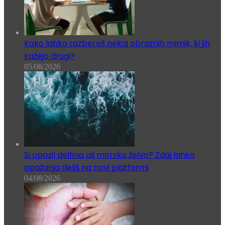
Kako lahko razbereš nekaj obraznih mimik, ki jih
kažejo drugi?
05/08/2026
Si opazil delfina ali morsko želvo? Zdaj lahko
opažanja deliš na novi platformi
04/08/2026