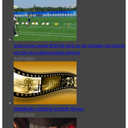
Svetovne unverzitetne igre so se začele: končana
sta že dva tekmovalna dneva
31/07/2023
Mladinski natečaj kratkih filmov
17/05/2019