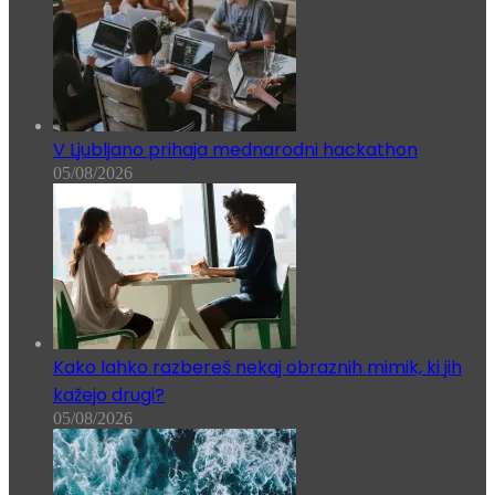
V Ljubljano prihaja mednarodni hackathon
05/08/2026
Kako lahko razbereš nekaj obraznih mimik, ki jih
kažejo drugi?
05/08/2026