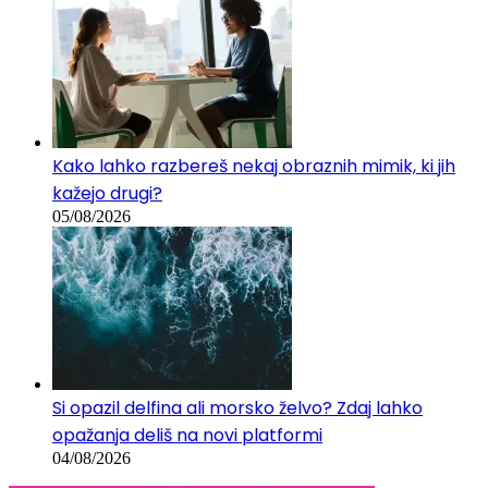
Kako lahko razbereš nekaj obraznih mimik, ki jih
kažejo drugi?
05/08/2026
Si opazil delfina ali morsko želvo? Zdaj lahko
opažanja deliš na novi platformi
04/08/2026