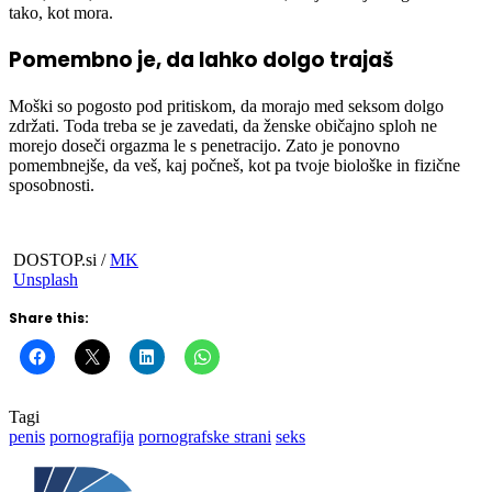
tako, kot mora.
Pomembno je, da lahko dolgo trajaš
Moški so pogosto pod pritiskom, da morajo med seksom dolgo
zdržati. Toda treba se je zavedati, da ženske običajno sploh ne
morejo doseči orgazma le s penetracijo. Zato je ponovno
pomembnejše, da veš, kaj počneš, kot pa tvoje biološke in fizične
sposobnosti.
DOSTOP.si /
MK
Unsplash
Share this:
Tagi
penis
pornografija
pornografske strani
seks