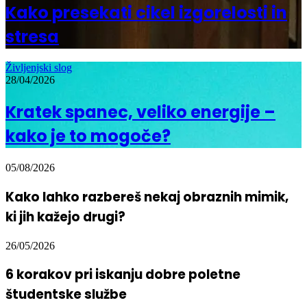
Kako presekati cikel izgorelosti in
stresa
Življenjski slog
28/04/2026
Kratek spanec, veliko energije –
kako je to mogoče?
05/08/2026
Kako lahko razbereš nekaj obraznih mimik,
ki jih kažejo drugi?
26/05/2026
6 korakov pri iskanju dobre poletne
študentske službe