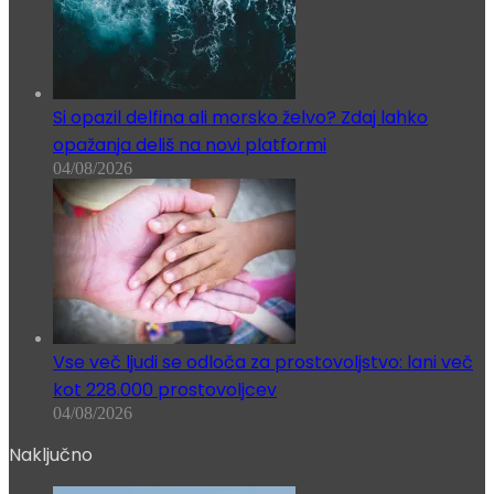
Si opazil delfina ali morsko želvo? Zdaj lahko
opažanja deliš na novi platformi
04/08/2026
Vse več ljudi se odloča za prostovoljstvo: lani več
kot 228.000 prostovoljcev
04/08/2026
Naključno