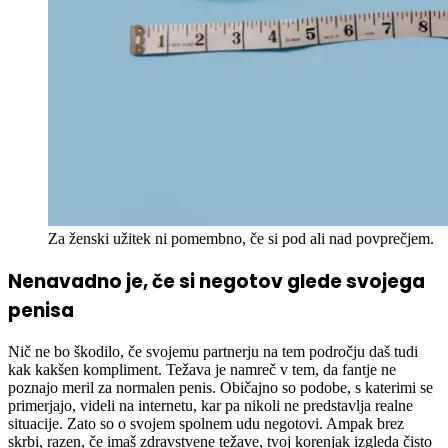
Za ženski užitek ni pomembno, če si pod ali nad povprečjem.
Nenavadno je, če si negotov glede svojega
penisa
Nič ne bo škodilo, če svojemu partnerju na tem področju daš tudi
kak kakšen kompliment. Težava je namreč v tem, da fantje ne
poznajo meril za normalen penis. Običajno so podobe, s katerimi se
primerjajo, videli na internetu, kar pa nikoli ne predstavlja realne
situacije. Zato so o svojem spolnem udu negotovi. Ampak brez
skrbi, razen, če imaš zdravstvene težave, tvoj korenjak izgleda čisto