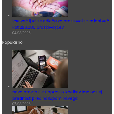
Vse več ljudi se odloča za prostovoljstvo: lani več
kot 228.000 prostovoljcev
04/08/2026
Popularno
Nova pravila EU: Popravilo izdelkov ima odslej
prednost pred nakupom novega
05/08/2026