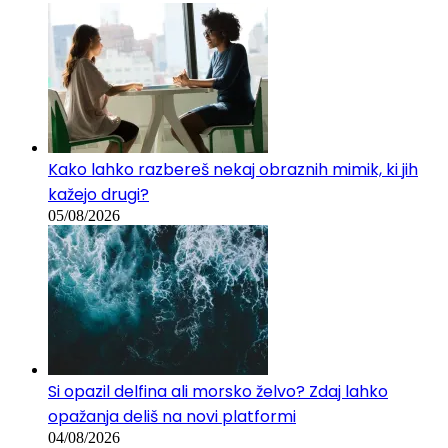
Kako lahko razbereš nekaj obraznih mimik, ki jih
kažejo drugi?
05/08/2026
Si opazil delfina ali morsko želvo? Zdaj lahko
opažanja deliš na novi platformi
04/08/2026