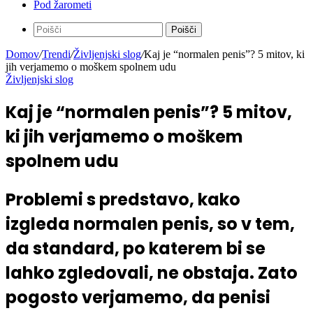
Pod žarometi
Poišči
Domov
/
Trendi
/
Življenjski slog
/
Kaj je “normalen penis”? 5 mitov, ki
jih verjamemo o moškem spolnem udu
Življenjski slog
Kaj je “normalen penis”? 5 mitov,
ki jih verjamemo o moškem
spolnem udu
Problemi s predstavo, kako
izgleda normalen penis, so v tem,
da standard, po katerem bi se
lahko zgledovali, ne obstaja. Zato
pogosto verjamemo, da penisi