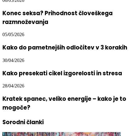
06/05/2026
Konec seksa? Prihodnost človeškega
razmnoževanja
05/05/2026
Kako do pametnejših odločitev v 3 korakih
30/04/2026
Kako presekati cikel izgorelosti in stresa
28/04/2026
Kratek spanec, veliko energije – kako je to
mogoče?
Sorodni članki