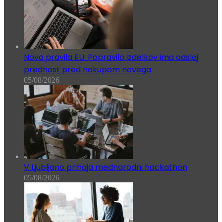
Nova pravila EU: Popravilo izdelkov ima odslej
prednost pred nakupom novega
05/08/2026
V Ljubljano prihaja mednarodni hackathon
05/08/2026