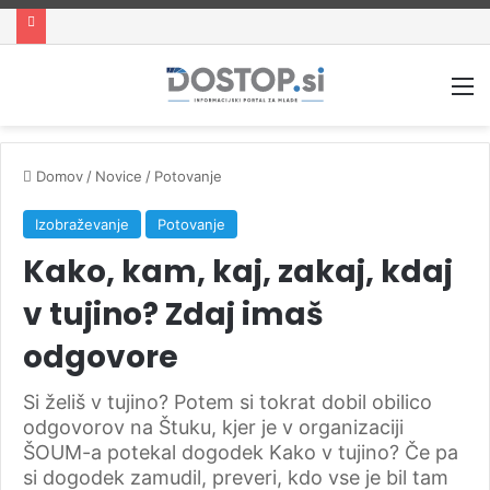
M
Domov
/
Novice
/
Potovanje
Izobraževanje
Potovanje
Kako, kam, kaj, zakaj, kdaj
v tujino? Zdaj imaš
odgovore
Si želiš v tujino? Potem si tokrat dobil obilico
odgovorov na Štuku, kjer je v organizaciji
ŠOUM-a potekal dogodek Kako v tujino? Če pa
si dogodek zamudil, preveri, kdo vse je bil tam