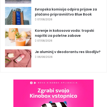
Evropska komisija odpira prijave za
plačano pripravništvo Blue Book
07/08/2026
Korenje in kokosova voda: tropski
napitki za poletne zabave
07/08/2026
Je aluminij v deodorantu res škodljiv?
06/08/2026