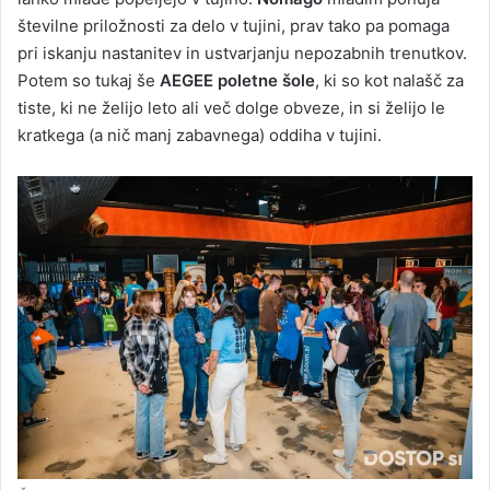
številne priložnosti za delo v tujini, prav tako pa pomaga
pri iskanju nastanitev in ustvarjanju nepozabnih trenutkov.
Potem so tukaj še
AEGEE poletne šole
, ki so kot nalašč za
tiste, ki ne želijo leto ali več dolge obveze, in si želijo le
kratkega (a nič manj zabavnega) oddiha v tujini.