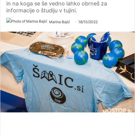
in na koga se še vedno lahko obrneš za
informacije o študiju v tujini.
Marina Bajić
18/10/2022