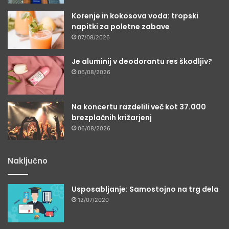
Korenje in kokosova voda: tropski
napitki za poletne zabave
07/08/2026
Je aluminij v deodorantu res škodljiv?
06/08/2026
Na koncertu razdelili več kot 37.000
brezplačnih križarjenj
06/08/2026
Naključno
Usposabljanje: Samostojno na trg dela
12/07/2020