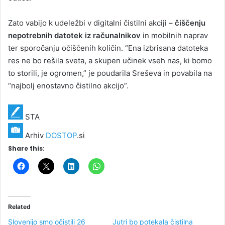
Zato vabijo k udeležbi v digitalni čistilni akciji –
čiščenju
nepotrebnih datotek iz računalnikov
in mobilnih naprav
ter sporočanju očiščenih količin. “Ena izbrisana datoteka
res ne bo rešila sveta, a skupen učinek vseh nas, ki bomo
to storili, je ogromen,” je poudarila Sreševa in povabila na
“najbolj enostavno čistilno akcijo”.
STA
Arhiv
DOSTOP
.si
Share this:
Related
Slovenijo smo očistili 26
Jutri bo potekala čistilna