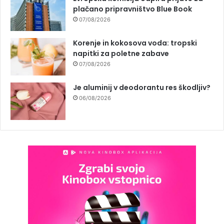
plačano pripravništvo Blue Book
07/08/2026
Korenje in kokosova voda: tropski
napitki za poletne zabave
07/08/2026
Je aluminij v deodorantu res škodljiv?
06/08/2026