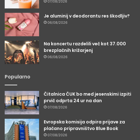
07/08/2026
Je aluminij v deodorantu res škodljiv?
06/08/2026
Na koncertu razdelili več kot 37.000
brezplačnih križarjenj
06/08/2026
Popularno
Čitalnica ČUK bo med jesenskimi izpiti
prvič odprta 24 ur na dan
07/08/2026
Evropska komisija odpira prijave za
plačano pripravništvo Blue Book
07/08/2026