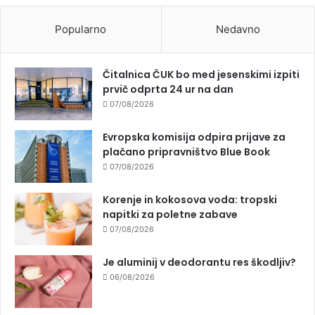
Popularno
Nedavno
Čitalnica ČUK bo med jesenskimi izpiti
prvič odprta 24 ur na dan
07/08/2026
Evropska komisija odpira prijave za
plačano pripravništvo Blue Book
07/08/2026
Korenje in kokosova voda: tropski
napitki za poletne zabave
07/08/2026
Je aluminij v deodorantu res škodljiv?
06/08/2026