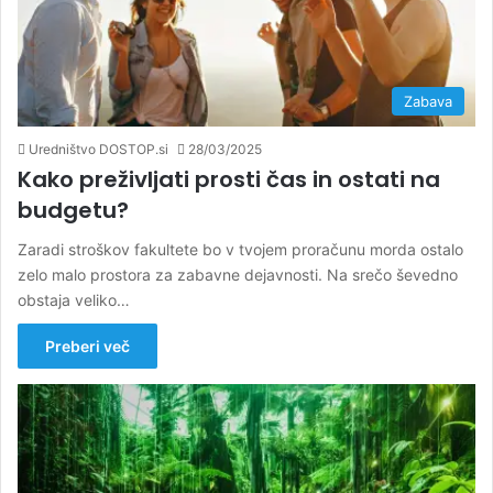
Zabava
Uredništvo DOSTOP.si
28/03/2025
Kako preživljati prosti čas in ostati na
budgetu?
Zaradi stroškov fakultete bo v tvojem proračunu morda ostalo
zelo malo prostora za zabavne dejavnosti. Na srečo ševedno
obstaja veliko…
Preberi več