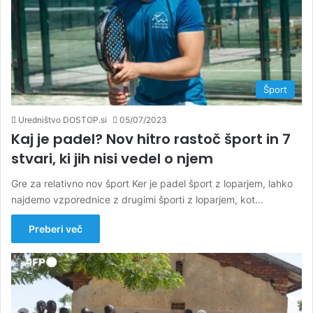
Šport
Uredništvo DOSTOP.si
05/07/2023
Kaj je padel? Nov hitro rastoč šport in 7
stvari, ki jih nisi vedel o njem
Gre za relativno nov šport Ker je padel šport z loparjem, lahko
najdemo vzporednice z drugimi športi z loparjem, kot…
Preberi več