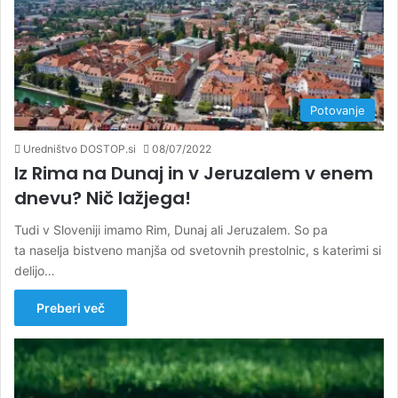
Potovanje
Uredništvo DOSTOP.si
08/07/2022
Iz Rima na Dunaj in v Jeruzalem v enem
dnevu? Nič lažjega!
Tudi v Sloveniji imamo Rim, Dunaj ali Jeruzalem. So pa
ta naselja bistveno manjša od svetovnih prestolnic, s katerimi si
delijo…
Preberi več