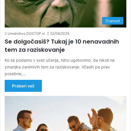
Znanost
Uredništvo DOSTOP.si
22/08/2025
Se dolgočasiš? Tukaj je 10 nenavadnih
tem za raziskovanje
Ko se podamo v svet učenja, hitro ugotovimo, da nikoli ne
zmanjka zanimivih tem za raziskovanje. Včasih pa prav
posebne,…
Preberi več