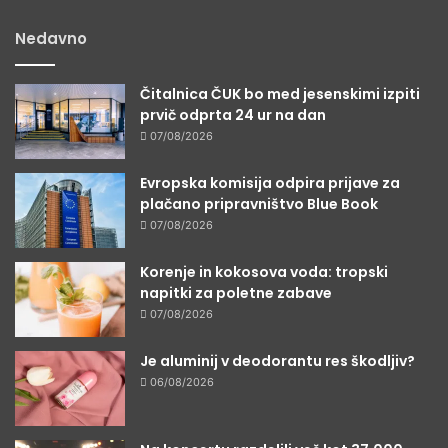
Nedavno
Čitalnica ČUK bo med jesenskimi izpiti
prvič odprta 24 ur na dan
07/08/2026
Evropska komisija odpira prijave za
plačano pripravništvo Blue Book
07/08/2026
Korenje in kokosova voda: tropski
napitki za poletne zabave
07/08/2026
Je aluminij v deodorantu res škodljiv?
06/08/2026