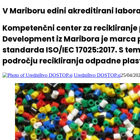
V Mariboru edini akreditirani labora
Kompetenčni center za recikliranje 
Development iz Maribora je marca 
standarda ISO/IEC 17025:2017. S tem 
področju recikliranja odpadne plast
Uredništvo DOSTOP.si
25/04/20