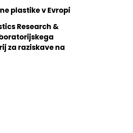
ne plastike v Evropi
stics Research &
boratorijskega
rij za raziskave na