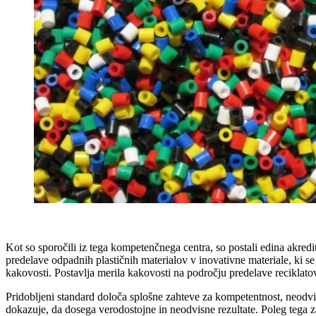
Kot so sporočili iz tega kompetenčnega centra, so postali edina akredit
predelave odpadnih plastičnih materialov v inovativne materiale, ki se
kakovosti. Postavlja merila kakovosti na področju predelave reciklatov
Pridobljeni standard določa splošne zahteve za kompetentnost, neodvi
dokazuje, da dosega verodostojne in neodvisne rezultate. Poleg tega z