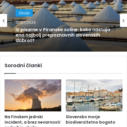
Okolje
31/07/2026
Iz pisarne v Piranske soline: kako nastaja
ena najbolj prepoznavnih slovenskih
dobrot?
Sorodni članki
Na Finskem jedrski
Slovensko morje
incident, a brez nevarnosti
biodiverzitetno bogato