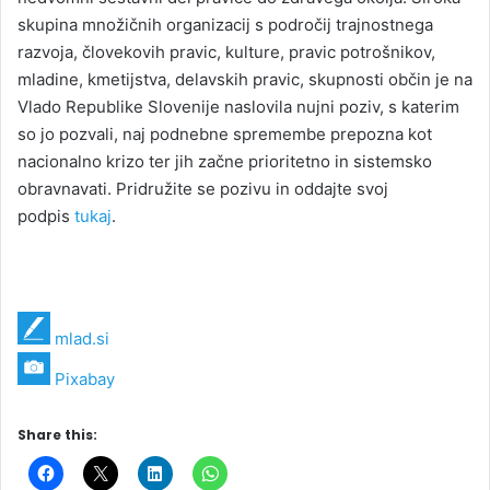
skupina množičnih organizacij s področij trajnostnega
razvoja, človekovih pravic, kulture, pravic potrošnikov,
mladine, kmetijstva, delavskih pravic, skupnosti občin je na
Vlado Republike Slovenije naslovila nujni poziv, s katerim
so jo pozvali, naj podnebne spremembe prepozna kot
nacionalno krizo ter jih začne prioritetno in sistemsko
obravnavati. Pridružite se pozivu in oddajte svoj
podpis
tukaj
.
mlad.si
Pixabay
Share this: