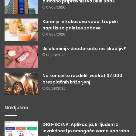
plačano pripravništvo Blue Book
07/08/2026
Korenje in kokosova voda: tropski
napitki za poletne zabave
07/08/2026
Je aluminij v deodorantu res škodljiv?
06/08/2026
Na koncertu razdelili več kot 37.000
brezplačnih križarjenj
06/08/2026
Naključno
DIGI-SCENA: Aplikacija, ki ljudem z
invalidnostjo omogoča varno uporabo