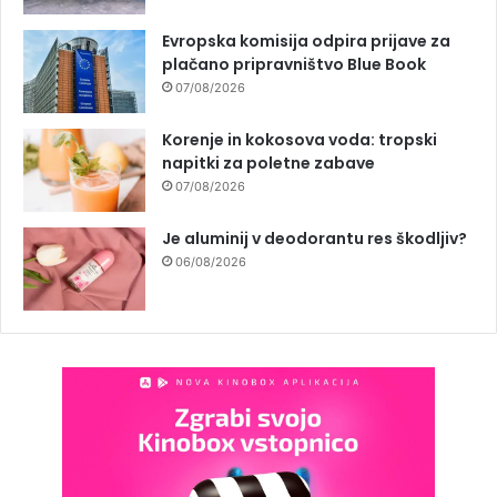
Evropska komisija odpira prijave za
plačano pripravništvo Blue Book
07/08/2026
Korenje in kokosova voda: tropski
napitki za poletne zabave
07/08/2026
Je aluminij v deodorantu res škodljiv?
06/08/2026